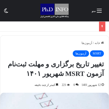
تغی
منو
خانه
/
آزمون‌ها
MSRT
آزمون‌ها
تغییر تاریخ برگزاری و مهلت ثبت‌نام
آزمون MSRT شهریور ۱۴۰۱
12 شهریور 1401
0
221
کمتر از چند دقیقه