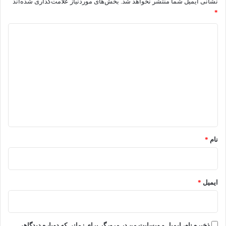
نشانی ایمیل شما منتشر نخواهد شد.
بخش‌های موردنیاز علامت‌گذاری شده‌اند
*
د
ی
د
گ
ا
ه
*
نام
*
ایمیل
*
ذخیره نام، ایمیل و وبسایت من در مرورگر برای زمانی که دوباره دیدگاهی