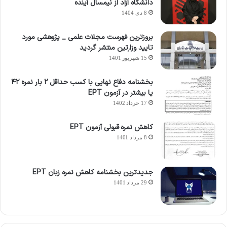
دانشگاه آزاد از نیمسال آینده
8 دی 1404
بروزترین فهرست مجلات علمی _ پژوهشی مورد
تایید وزارتین منتشر گردید
15 شهریور 1401
بخشنامه دفاع نهایی با کسب حداقل ۲ بار نمره ۴۲
یا بیشتر در آزمون EPT
17 خرداد 1402
کاهش نمره قبولی آزمون EPT
8 مرداد 1401
جدیدترین بخشنامه کاهش نمره زبان EPT
29 مرداد 1401