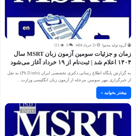
گروه تولید محتوا
21 خرداد 1404
0
111
زمان و جزئیات سومین آزمون زبان MSRT سال
۱۴۰۴ اعلام شد | ثبت‌نام از ۱۹ خرداد آغاز می‌شود
به گزارش پایگاه اطلاع رسانی دکتری تخصصی ایران (Ph.D info) به نقل
از خبرگزاری مهر سومین مرحله از آزمون زبان انگلیسی وزارت…
بیشتر بخوانید »