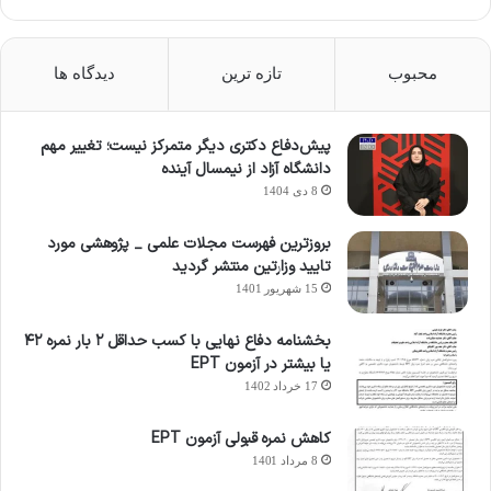
محبوب
تازه ترین
دیدگاه ها
پیش‌دفاع دکتری دیگر متمرکز نیست؛ تغییر مهم
دانشگاه آزاد از نیمسال آینده
8 دی 1404
بروزترین فهرست مجلات علمی _ پژوهشی مورد
تایید وزارتین منتشر گردید
15 شهریور 1401
بخشنامه دفاع نهایی با کسب حداقل ۲ بار نمره ۴۲
یا بیشتر در آزمون EPT
17 خرداد 1402
کاهش نمره قبولی آزمون EPT
8 مرداد 1401