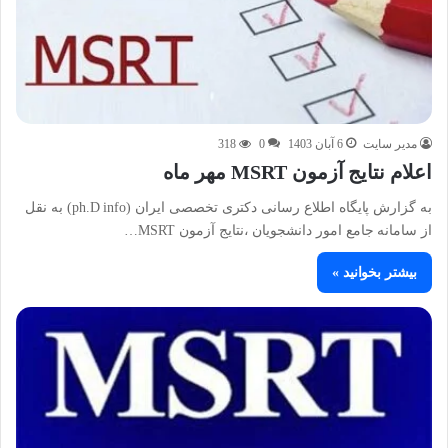
مدیر سایت
6 آبان 1403
0
318
اعلام نتایج آزمون MSRT مهر ماه
به گزارش پایگاه اطلاع رسانی دکتری تخصصی ایران (ph.D info) به نقل
از سامانه جامع امور دانشجویان ،نتایج آزمون MSRT…
بیشتر بخوانید »