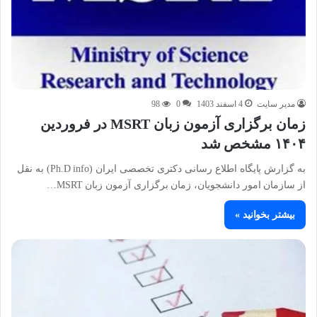
مدیر سایت
4 اسفند 1403
0
98
زمان برگزاری آزمون زبان MSRT در فروردین
۱۴۰۴ مشخص شد
به گزارش پایگاه اطلاع رسانی دکتری تخصصی ایران (Ph.D info) به نقل
از سازمان امور دانشجویان، زمان برگزاری آزمون زبان MSRT…
بیشتر بخوانید »