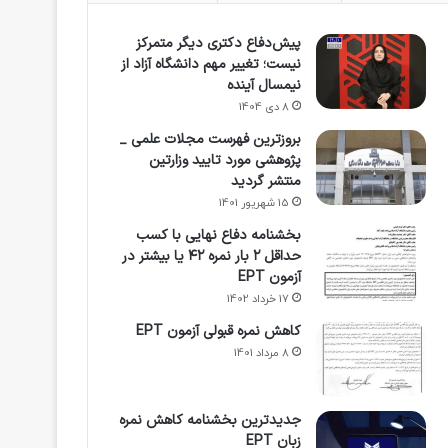
پیش‌دفاع دکتری دیگر متمرکز
نیست؛ تغییر مهم دانشگاه آزاد از
نیمسال آینده
8 دی 1404
بروزترین فهرست مجلات علمی _
پژوهشی مورد تایید وزارتین
منتشر گردید
15 شهریور 1401
بخشنامه دفاع نهایی با کسب
حداقل ۲ بار نمره ۴۲ یا بیشتر در
آزمون EPT
17 خرداد 1402
کاهش نمره قبولی آزمون EPT
8 مرداد 1401
جدیدترین بخشنامه کاهش نمره
زبان EPT