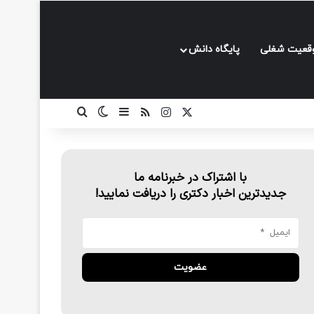
قعیت شغلی
پایگاه دانش
ایکس
خوراک
اینستاگرام
سایدبار
تغییر پوسته
جستجو برای
با اشتراک در خبرنامه ما
جدیدترین اخبار دکتری را دریافت نمایید!