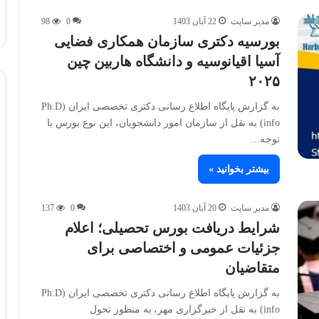
مدیر سایت
22 آبان 1403
0
98
بورسیه دکتری سازمان‌ همکاری فضایی
آسیا اقیانوسیه و دانشگاه هاربین چین
۲۰۲۵
به گزارش پایگاه اطلاع رسانی دکتری تخصصی ایران (Ph.D
info) به نقل از سازمان امور دانشجویان، این نوع بورس با
توجه…
بیشتر بخوانید »
مدیر سایت
20 آبان 1403
0
137
شرایط دریافت بورس تحصیلی؛ اعلام
جزئیات عمومی و اختصاصی برای
متقاضیان
به گزارش پایگاه اطلاع رسانی دکتری تخصصی ایران (Ph.D
info) به نقل از خبرگزاری مهر، به منظور تحول