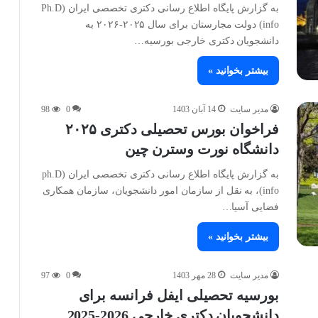
به گزارش پایگاه اطلاع رسانی دکتری تخصصی ایران (Ph.D
info) دولت مجارستان برای سال ۲۰۲۵-۲۰۲۶ به
دانشجویان دکتری خارجی بورسیه…
بیشتر بخوانید »
مدیر سایت
14 آبان 1403
0
98
فراخوان بورس تحصیلی دکتری ۲۰۲۵
دانشگاه نورت وسترن چین
به گزارش پایگاه اطلاع رسانی دکتری تخصصی ایران (ph.D
info)، به نقل از سازمان امور دانشجویان، سازمان همکاری
فضایی آسیا…
بیشتر بخوانید »
مدیر سایت
28 مهر 1403
0
97
بورسیه تحصیلی ایفل فرانسه برای
دانشجویان دکتری خارجی 2026-2025