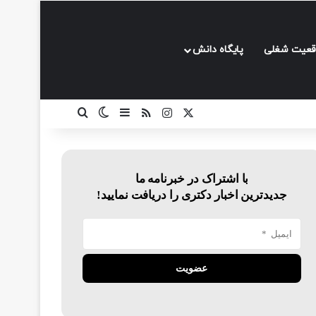
قعیت شغلی
پایگاه دانش
ایکس
اینستاگرام
خوراک
سایدبار
تغییر پوسته
جستجو برای
با اشتراک در خبرنامه ما
جدیدترین اخبار دکتری را دریافت نمایید!