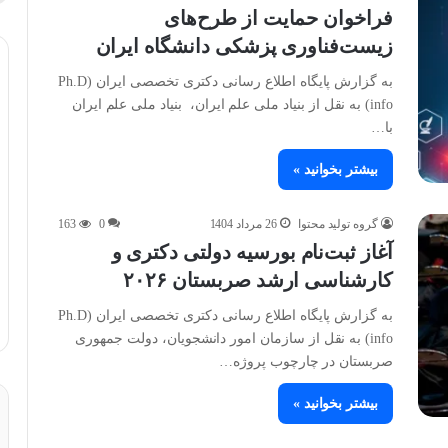
فراخوان حمایت از طرح‌های
زیست‌فناوری پزشکی دانشگاه ایران
به گزارش پایگاه اطلاع رسانی دکتری تخصصی ایران (Ph.D
info) به نقل از بنیاد ملی علم ایران، بنیاد ملی علم ایران
با…
بیشتر بخوانید »
گروه تولید محتوا
26 مرداد 1404
0
163
آغاز ثبت‌نام بورسیه دولتی دکتری و
کارشناسی ارشد صربستان ۲۰۲۶
به گزارش پایگاه اطلاع رسانی دکتری تخصصی ایران (Ph.D
info) به نقل از سازمان امور دانشجویان، دولت جمهوری
صربستان در چارچوب پروژه…
بیشتر بخوانید »