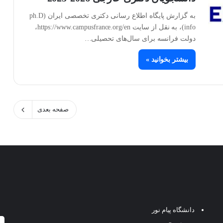
به گزارش پایگاه اطلاع رسانی دکتری تخصصی ایران (ph.D
info)، به نقل از سایت https://www.campusfrance.org/en،
دولت فرانسه برای سال‌های تحصیلی…
بیشتر بخوانید »
صفحه بعدی
دانشگاه پیام نور