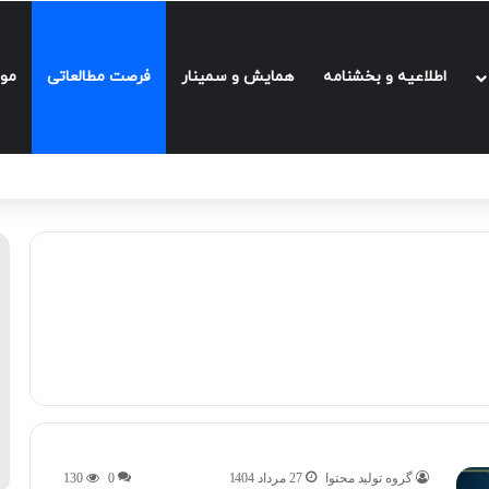
اطلاعیه و بخشنامه‌
همایش و سمینار
فرصت مطالعاتی
مو
گروه تولید محتوا
27 مرداد 1404
0
130