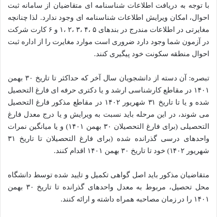
با توجه به دریافت اطلاعات شناسنامه ای متقاضیان از سامانه ثبت
احوال، امکان ویرایش اطلاعات شناسنامه ای وجود ندارد. لذا چنانچه
مغایرتی در اطلاعات مندرج در بندهای ۵ ،۴ ،۳ ،۲ ،۱ و ۶ کارت شرکت
در آزمون شما وجود دارد ضروری است موارد مغایرت را از اداره ثبت
احوال منطقه سکونت خود پیگیری کنند.
تبصره: آن دسته از دانشجویان سال آخر که حداکثر تا تاریخ ۳۰ بهمن
۱۴۰۱ در مقاطع کارشناسی ارشد و یا دکتری حرفه ای فارغ التحصیل
شده و یا تا تاریخ ۳۱ شهریور ۱۴۰۲ در مقاطع مذکور فارغ التحصیل
می شوند، در این مرحله باید نسبت به ویرایش و یا درج معدل فارغ
التحصیلی (برای فارغ التحصیلان ۳۰ بهمن ۱۴۰۱) و یا میانگین نمرات
واحدهای درسی گذرانده شده (برای فارغ التحصیلان تا تاریخ ۳۱
شهریور ۱۴۰۲) خود تا تاریخ ۳۰ بهمن ۱۴۰۱ اقدام کنند.
متقاضیان مذکور باید اصل گواهی تکمیل و تایید شده توسط دانشگاه
محل تحصیل، مربوط به معدل واحدهای گذرانده تا تاریخ ۳۰ بهمن
۱۴۰۱ را در زمان مصاحبه همراه داشته و ارائه کنند.