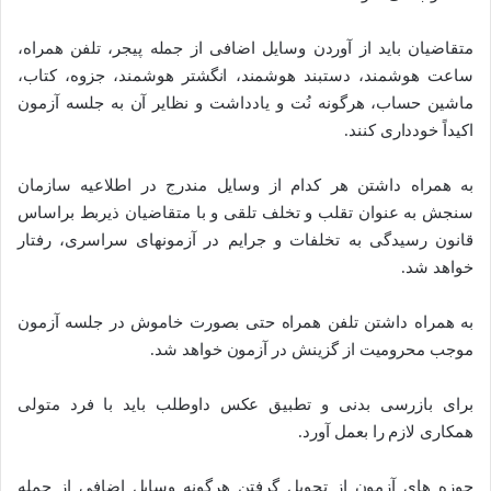
متقاضیان باید از آوردن وسایل اضافی از جمله پیجر، تلفن همراه،
ساعت هوشمند، دستبند هوشمند، انگشتر هوشمند، جزوه، کتاب،
ماشین حساب، هرگونه نُت و یادداشت و نظایر آن به جلسه آزمون
اکیداً خودداری کنند.
به همراه داشتن هر کدام از وسایل مندرج در اطلاعیه سازمان
سنجش به عنوان تقلب و تخلف تلقی و با متقاضیان ذیربط براساس
قانون رسیدگی به تخلفات و جرایم در آزمونهای سراسری، رفتار
خواهد شد.
به همراه داشتن تلفن همراه حتی بصورت خاموش در جلسه آزمون
موجب محرومیت از گزینش در آزمون خواهد شد.
برای بازرسی بدنی و تطبیق عکس داوطلب باید با فرد متولی
همکاری لازم را بعمل آورد.
حوزه های آزمون از تحویل گرفتن هرگونه وسایل اضافی از جمله