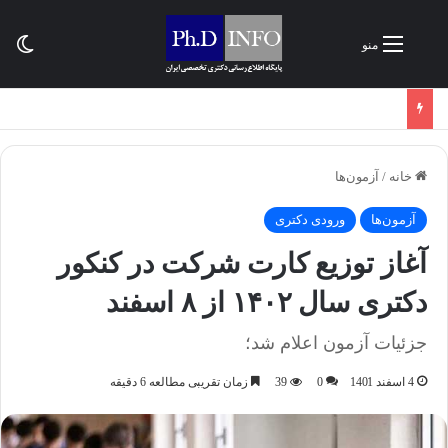
تغی
منو
خانه
/
آزمون‌ها
آزمون‌ها
ورودی دکتری
آغاز توزیع کارت شرکت در کنکور
دکتری سال ۱۴۰۲ از ۸ اسفند
جزئیات آزمون اعلام شد؛
4 اسفند 1401
0
39
زمان تقریبی مطالعه 6 دقیقه