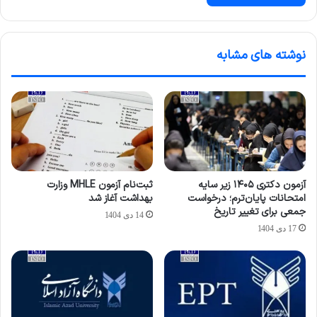
نوشته های مشابه
آزمون دکتری ۱۴۰۵ زیر سایه
ثبت‌نام آزمون MHLE وزارت
امتحانات پایان‌ترم؛ درخواست
بهداشت آغاز شد
جمعی برای تغییر تاریخ
14 دی 1404
17 دی 1404