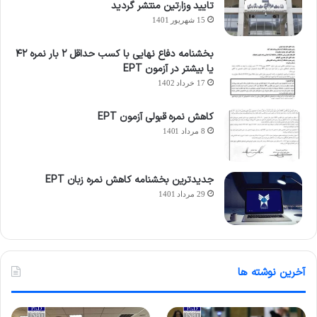
تایید وزارتین منتشر گردید
15 شهریور 1401
بخشنامه دفاع نهایی با کسب حداقل ۲ بار نمره ۴۲
یا بیشتر در آزمون EPT
17 خرداد 1402
کاهش نمره قبولی آزمون EPT
8 مرداد 1401
جدیدترین بخشنامه کاهش نمره زبان EPT
29 مرداد 1401
آخرین نوشته ها