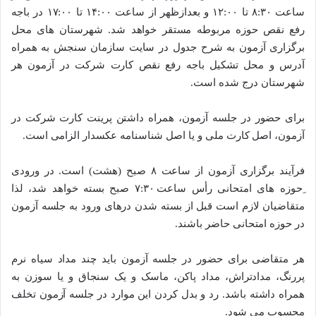
ساعت ۸:۳۰ تا ۱۲:۰۰ و بعدازظهر از ساعت ۱۴:۰۰ تا ۱۷:۰۰ در باجه
رفع نقص حوزه مربوطه مستقر خواهد شد. شهرستان های محل
برگزاری آزمون به شرح جدول در سایت سازمان سنجش به همراه
آدرس و محل تشکیل باجه رفع نقص کارت شرکت در آزمون هر
شهرستان درج شده است.
برای حضور در جلسه آزمون، همراه داشتن پرینت کارت شرکت در
آزمون، اصل کارت ملی و یا اصل شناسنامه عکسدار الزامی است.
فرآیند برگزاری آزمون از ساعت ۸ صبح (هشت) است. در ورودی
ِحوزه های امتحانی رأس ساعت ۷:۳۰ صبح بسته خواهد شد، لذا
متقاضیان لازم است قبل از بسته شدن درهای ورود به جلسه آزمون
در حوزه امتحانی حاضر باشند.
هر متقاضی برای حضور در جلسه آزمون باید چند مداد سیاه نرم
پررنگ، مدادتراش، مداد پاکن، ماسک و یک سنجاق و یا سوزن به
همراه داشته باشد. رد و بدل کردن این موارد در جلسه آزمون تخلف
محسوب می شود.