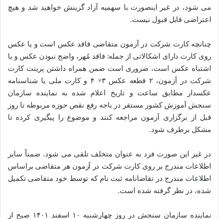
می شود، در غیر اینصورت با سهمیه آزاد گزینش خواهید شد و هیچ
اعتراضی قابل قبول نیست.
چنانچه کارت شرکت در آزمون متقاضی فاقد عکس است و یا عکس
روی کارت دارای اشکالاتی از جمله: فاقد مُهر، واضح نبودن عکس و یا
اشتباه عکس است، ضروری است ضمن همراه داشتن پرینت کارت
شرکت در آزمون، ۲ قطعه عکس ۳× ۴ و کارت ملی یا شناسنامه
عکسدار مطابق ساعت و تاریخ اعلام شده به نماینده سازمان
سنجش آموزش کشور مستقر در باجه رفع نقص حوزه مربوطه تا روز
قبل از برگزاری آزمون مراجعه کنند و موضوع را پیگیری کرده تا
مشکل برطرف شود.
در غیر این صورت فرد به عنوان متخلف تلقی می شود. ضمناً سایر
اطلاعات مندرج بر روی کارت شرکت در آزمون هر متقاضی براساس
اطلاعات مندرج در تقاضانامه ثبت نام که توسط خود متقاضی تکمیل
شده، در نظر گرفته شده است.
نماینده سازمان سنجش در روز چهارشنبه ۱۰ اسفند ۱۴۰۱ صبح از