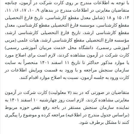
با توجه به اطلاعات مندرج بر روی کارت شرکت در آزمون، چنانچه
متقاضیان مغایرتی در اطلاعات مندرج در بندهای ۹، ۱۰، ۱۷، ۱۶، ۱۱،
۱۴، ۱۵ و ۱۸ (شامل معدل مقطع کارشناسی، تاریخ فارغ التحصیلی
مقطع کارشناسی، موسسه فارغ التحصیلی مقطع کارشناسی، معدل
مقطع کارشناسی ارشد، تاریخ فارغ التحصیلی کارشناسی ارشد،
مؤسسه فارغ التحصیلی مقطع کارشناسی ارشد، هیات علمی (مربی
آموزشی رسمی)، دانشگاه محل خدمت مربیان آموزشی رسمی)
کارت شرکت در آزمون مشاهده کردند، لازم است برای اصلاح مورد
یا موارد مذکور حداکثر تا تاریخ ۱۱ اسفند ۱۴۰۱ منحصراً به سایت
سازمان سنجش مراجعه و با ورود به قسمت ویرایش اطلاعات در
کارت ورود به جلسه آزمون، نسبت به اصلاح موارد اقدام کنند.
متقاضیان در صورتی که در بند (۷ معلولیت) کارت شرکت در آزمون
مغایرتی مشاهده کردند، لازم است روز چهارشنبه ۱۰ اسفند ۱۴۰۱ به
نماینده سازمان سنجش مستقر در باجه رفع نقص حوزه مربوط
(براساس جدول مندرج در اطلاعیه) مراجعه کرده و موضوع را پیگیری
کنند تا مشکل برطرف شود.