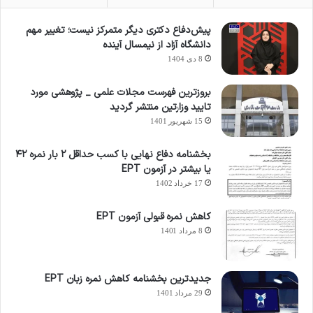
پیش‌دفاع دکتری دیگر متمرکز نیست؛ تغییر مهم
دانشگاه آزاد از نیمسال آینده
8 دی 1404
بروزترین فهرست مجلات علمی _ پژوهشی مورد
تایید وزارتین منتشر گردید
15 شهریور 1401
بخشنامه دفاع نهایی با کسب حداقل ۲ بار نمره ۴۲
یا بیشتر در آزمون EPT
17 خرداد 1402
کاهش نمره قبولی آزمون EPT
8 مرداد 1401
جدیدترین بخشنامه کاهش نمره زبان EPT
29 مرداد 1401