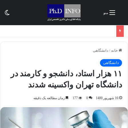
تغی
منو
خانه
/
دانشگاهی
دانشگاهی
۱۱ هزار استاد، دانشجو و کارمند در
دانشگاه تهران واکسینه شدند
16 شهریور 1400
0
177
زمان مطالعه یک دقیقه