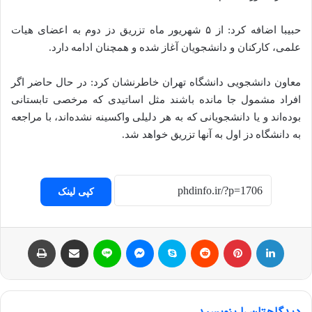
حبیبا اضافه کرد: از ۵ شهریور ماه تزریق دز دوم به اعضای هیات
علمی، کارکنان و دانشجویان آغاز شده و همچنان ادامه دارد.
معاون دانشجویی دانشگاه تهران خاطرنشان کرد: در حال حاضر اگر
افراد مشمول جا مانده باشند مثل اساتیدی که مرخصی تابستانی
بوده‌اند و یا دانشجویانی که به هر دلیلی واکسینه نشده‌اند، با مراجعه
به دانشگاه دز اول به آنها تزریق خواهد شد.
کپی لینک
لینکداین
پینتریست
Reddit
اسکایپ
مسنجر
لاین
اشتراک با ایمیل
چاپ