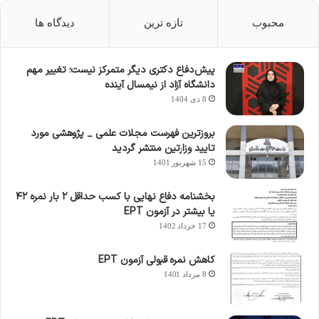
محبوب
تازه ترین
دیدگاه ها
پیش‌دفاع دکتری دیگر متمرکز نیست؛ تغییر مهم
دانشگاه آزاد از نیمسال آینده
8 دی 1404
بروزترین فهرست مجلات علمی _ پژوهشی مورد
تایید وزارتین منتشر گردید
15 شهریور 1401
بخشنامه دفاع نهایی با کسب حداقل ۲ بار نمره ۴۲
یا بیشتر در آزمون EPT
17 خرداد 1402
کاهش نمره قبولی آزمون EPT
8 مرداد 1401