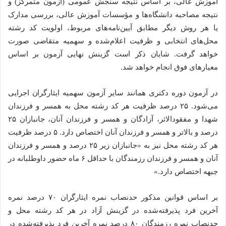
آموزش عالی، بر اساس نتیجه سنجش عمومی (آزمون متمرکز) و
نتیجه مصاحبه دانشگاه‌ها و مؤسسات آموزش عالی، بررسی مدارک
یا هر روش دیگر مطابق آیین‌نامه‌های مربوط، اولویت کد رشته
محل‌های انتخابی و ظرفیت اعلام‌شده و سهمیه متقاضی صورت
خواهد گرفت. شایان ذکر است گزینش نهایی آزمون بر اساس
معیارهای فوق انجام خواهد شد.
در آزمون دوره دکتری همانند سایر آزمون سهمیه ایثارگران اجرایی
می‌شود. ۲۵ درصد ظرفیت هر کد رشته محل به همسر و فرزندان
شهدا و مفقودالاثر، آزادگان و همسر و فرزندان آنان، جانبازان ۲۵
درصد و بالاتر و همسر و فرزندان آنان اختصاص دارد. ۵ درصد ظرفیت
هر کد رشته محل نیز به «جانبازان زیر ۲۵ درصد و همسر و فرزندان
آنان و همسر و فرزندان رزمندگان با حداقل ۶ ماه حضور داوطلبانه در
جبهه اختصاص دارد.»
بر اساس قوانین مذکور حدنصاب نمره ایثارگران ۷۰ درصد نمره
آخرین فرد پذیرفته‌شده در گزینش آزاد در هر کد رشته محل و
حدنصاب نمره رزمندگان ۸۰ درصد نمره آخرین فرد پذیرفته‌شده در