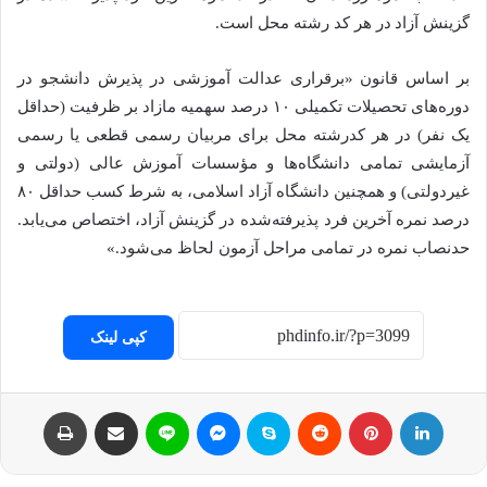
گزینش آزاد در هر کد رشته محل است.
بر اساس قانون «برقراری عدالت آموزشی در پذیرش دانشجو در
دوره‌های تحصیلات تکمیلی ۱۰ درصد سهمیه مازاد بر ظرفیت (حداقل
یک نفر) در هر کدرشته محل برای مربیان رسمی قطعی یا رسمی
آزمایشی تمامی دانشگاه‌ها و مؤسسات آموزش عالی (دولتی و
غیردولتی) و همچنین دانشگاه آزاد اسلامی، به شرط کسب حداقل ۸۰
درصد نمره آخرین فرد پذیرفته‌شده در گزینش آزاد، اختصاص می‌یابد.
حدنصاب نمره در تمامی مراحل آزمون لحاظ می‌شود.»
کپی لینک
لینکداین
پینتریست
Reddit
اسکایپ
مسنجر
لاین
اشتراک با ایمیل
چاپ