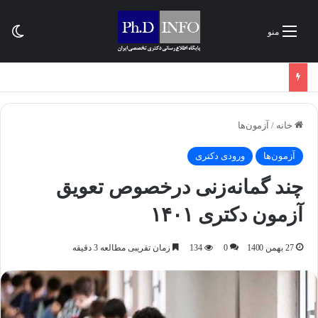
تغی
منو
خانه
/
آزمون‌ها
آزمون‌ها
ورودی دکتری
چند گمانه‌زنی درخصوص تعویق
آزمون دکتری ۱۴۰۱
27 بهمن 1400
0
134
زمان تقریبی مطالعه 3 دقیقه