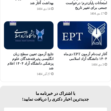
امتحانات پایان‌ترم؛ درخواست
بهداشت آغاز شد
جمعی برای تغییر تاریخ
14 دی 1404
17 دی 1404
آغاز ثبت‌نام آزمون EPT دی‌ماه
نتایج آزمون تعیین سطح زبان
۱۴۰۴ دانشگاه آزاد اسلامی
انگلیسی پذیرفته‌شدگان علوم
پزشکی دانشگاه آزاد ۱۴۰۴ اعلام
3 دی 1404
شد
27 آذر 1404
با اشتراک در خبرنامه ما
جدیدترین اخبار دکتری را دریافت نمایید!