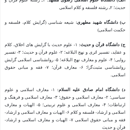
حدیث؛ ۲ـ رشته فلسفه و کلام اسلامی
ب) دانشگاه شهید مطهری:
شیعه شناسی (گرایش کلام، فلسفه و
حکمت اسلامی)
ج) دانشگاه قرآن و حدیث:
۱- علوم حدیث با ﮔرایش های اخلاق، کلام
و عقاید، تفسیر اثری و نهج البلاغه؛ ۲- علوم قرآن و حدیث؛ ۳- تفسیر
روایی؛ ۴- علوم و معارف نهج البلاغه؛ ۵- روانشناسی اسلامی ﮔرایش
روانشناسی مثبتﮔرا؛ ۶- معارف قرآن؛ ۷- فقه و مبانی حقوق
اسلامی.
د) دانشگاه امام صادق علیه السلام:
۱- معارف اسلامی و علوم
سیاسی؛ ۲- معارف اسلامی و حقوق؛ ۳- معارف اسلامی و فرهنگ و
ارتباطات؛ ۴- معارف اسلامی و علوم تربیتی؛ ۵- الهیات و معارف
اسلامی و ارشاد- فلسفه و کلام ۶- الهیات و معارف اسلامی و ارشاد-
فقه و مبانی حقوق اسلامی ۷- الهیات و معارف اسلامی و ارشاد-
قرآن و حدیث