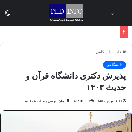
تغی
منو
خانه
/
دانشگاهی
دانشگاهی
پذیرش دکتری دانشگاه قرآن و
حدیث ۱۴۰۳
15 فروردین 1403
0
482
زمان تقریبی مطالعه 4 دقیقه