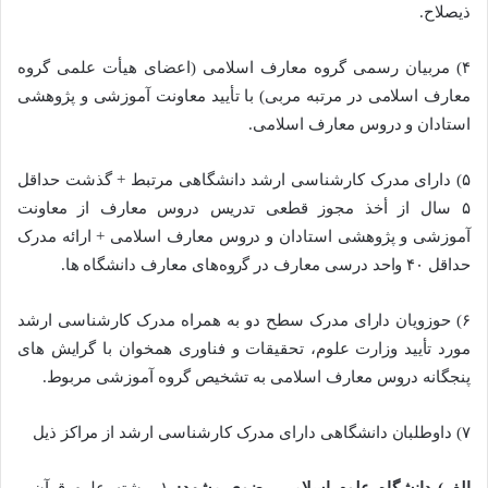
ذیصلاح.
۴) مربیان رسمی گروه معارف اسلامی (اعضای هیأت علمی گروه
معارف اسلامی در مرتبه مربی) با تأیید معاونت آموزشی و پژوهشی
استادان و دروس معارف اسلامی.
۵) دارای مدرک کارشناسی ارشد دانشگاهی مرتبط + گذشت حداقل
۵ سال از أخذ مجوز قطعی تدریس دروس معارف از معاونت
آموزشی و پژوهشی استادان و دروس معارف اسلامی + ارائه مدرک
حداقل ۴۰ واحد درسی معارف در ﮔروه‌های معارف دانشگاه ها.
۶) حوزویان دارای مدرک سطح دو به همراه مدرک کارشناسی ارشد
مورد تأیید وزارت علوم، تحقیقات و فناوری همخوان با گرایش های
پنجگانه دروس معارف اسلامی به تشخیص گروه آموزشی مربوط.
۷) داوطلبان دانشگاهی دارای مدرک کارشناسی ارشد از مراکز ذیل
الف) دانشگاه علوم اسلامی رضوی مشهد:
۱ـ رشته علوم قرآن و