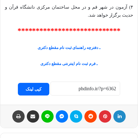
۴)
آزمون در شهر قم و در محل ساختمان مرکزی دانشگاه قرآن و
حدیث برگزار خواهد شد.
****************************
ـ دفترچه راهنمای ثبت نام مقطع دکتری
ـ فرم ثبت نام اینترنتی مقطع دکتری
کپی لینک
لینکداین
پینتریست
Reddit
اسکایپ
مسنجر
لاین
اشتراک با ایمیل
چاپ