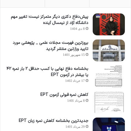
پیش‌دفاع دکتری دیگر متمرکز نیست؛ تغییر مهم
دانشگاه آزاد از نیمسال آینده
8 دی 1404
بروزترین فهرست مجلات علمی _ پژوهشی مورد
تایید وزارتین منتشر گردید
15 شهریور 1401
بخشنامه دفاع نهایی با کسب حداقل ۲ بار نمره ۴۲
یا بیشتر در آزمون EPT
17 خرداد 1402
کاهش نمره قبولی آزمون EPT
8 مرداد 1401
جدیدترین بخشنامه کاهش نمره زبان EPT
29 مرداد 1401