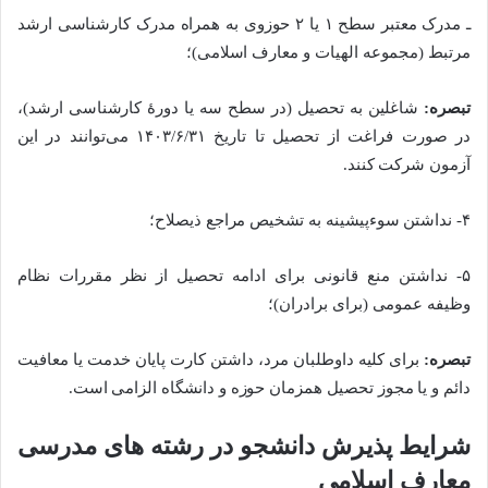
ـ مدرک معتبر سطح ۱ یا ۲ حوزوی به همراه مدرک کارشناسی ارشد
مرتبط (مجموعه الهیات و معارف اسلامی)؛
تبصره:
شاغلین به تحصیل (در سطح سه یا دورۀ کارشناسی ارشد)،
در صورت فراغت از تحصیل تا تاریخ ۱۴۰۳/۶/۳۱ می‌توانند در این
آزمون شرکت کنند.
۴- نداشتن سوءپیشینه به تشخیص مراجع ذیصلاح؛
۵- نداشتن منع قانونی برای ادامه تحصیل از نظر مقررات نظام
وظیفه عمومی (برای برادران)؛
تبصره:
برای کلیه داوطلبان مرد، داشتن کارت پایان خدمت یا معافیت
دائم و یا مجوز تحصیل همزمان حوزه و دانشگاه الزامی است.
شرایط پذیرش دانشجو در رشته های مدرسی
معارف اسلامی