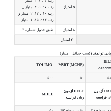
رتبه ۴ تا ۶، ۴ امتیاز _
۵ امتیاز
رتبه ۷ تا ۹، ۳ امتیاز _
رتبه ۱۰ تا ۱۲، ۲ امتیاز و
رتبه ۱۳ تا ۱۵، ۱ امتیاز
۸ امتیاز
طبق جدول شماره ۳
۳۰ امتیاز
کسب حداقل امتیاز)
IEL
TOLIMO
MSRT (MCHE)
Academ
۵۰۰
۵۰
۵.
DALF آزمون
DELF آزمون
MHLE
ان فرانسه
زبان فرانسه
C۱
۶۰ در سطح B۲
۵۰