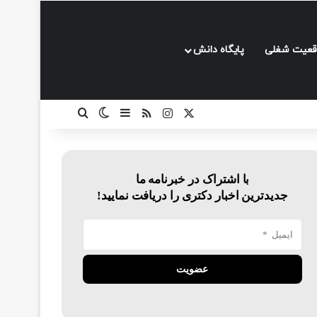
قعیت شغلی
پایگاه دانش
ایکس
اینستاگرام
خوراک
سایدبار
تغییر پوسته
جستجو برای
با اشتراک در خبرنامه ما
جدیدترین اخبار دکتری را دریافت نمایید!