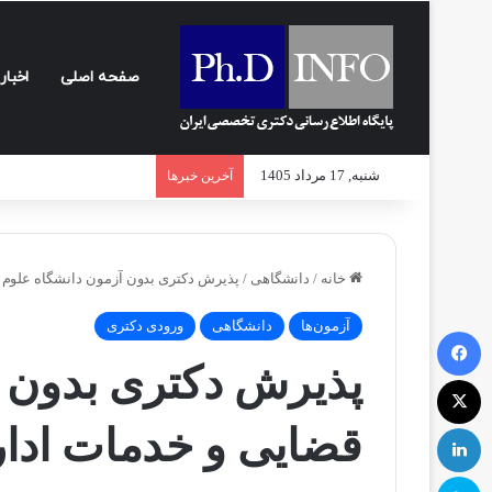
صفحه اصلی
اخبار
شنبه, 17 مرداد 1405
آخرین خبرها
خانه
/
دانشگاهی
/
پذیرش دکتری بدون آزمون دانشگاه علوم قضا
آزمون‌ها
دانشگاهی
ورودی دکتری
فیسبوک
پذیرش دکتری بدون آ
ایکس
لینکداین
قضایی و خدمات اداری ۲
اسکایپ