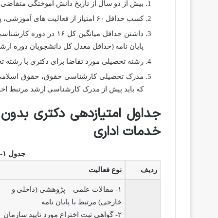
بیش از دو سال از تاریخ دانش آموختگی متقاضی نگذشته باشد (
کسب حداقل ۶۰ امتیاز از فعالیت های آموزشی، پژوهشی و مصاحبه مطابق جداول ارزشیابی.
پایان نامه (حداقل معدل کل دانشجویان دوره ارشد پی
رشته تحصیلی مورد تقاضا برای دکتری با رشته 
مدرک تحصیلی کارشناسی حقوق، حقوق اسلامی،
که باید پیش از مدرک کارشناسی ارشد مرتبط اخذ
خدمات اداری
جدول ۱- امتیازات پژوهشی
ردیف
نوع فعالیت
۱- مقالات علمی – پژوهشی (داخلی و
خارجی) مرتبط با پایان نامه
۲- گواهی ثبت اختراع مورد تایید سازمان