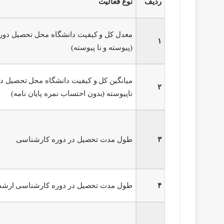
ردیف
نوع فعالیت
معدل کل و کیفیت دانشگاه محل تحصیل دو
۱
(پیوسته و نا پیوسته)
میانگین کل و کیفیت دانشگاه محل تحصیل 
۲
ناپیوسته (بدون احتساب نمره پایان نامه)
۳
طول مدت تحصیل در دوره کارشناسی
۴
طول مدت تحصیل در دوره کارشناسی ارشد 