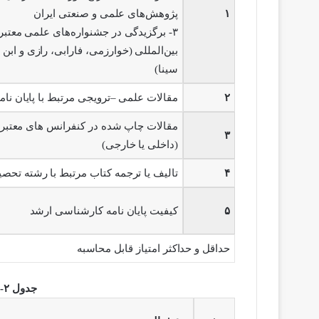
۱
پژوهش‌های علمی و صنعتی ایران
۳- برگزیدگی در جشنواره‌های علمی معتبر
بین‌المللی (خوارزمی، فارابی، رازی و ابن
سینا)
۲
مقالات علمی –ترویجی مرتبط با پایان نام
مقالات چاپ شده در کنفرانس های معتبر
۳
(داخلی یا خارجی)
۴
تالیف یا ترجمه کتاب مرتبط با رشته تحصی
۵
کیفیت پایان نامه کارشناسی ارشد
حداقل و حداکثر امتیاز قابل محاسبه
جدول ۲- امتیازات آموزشی