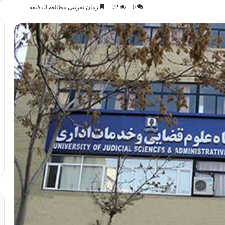
0
72
زمان تقریبی مطالعه 3 دقیقه