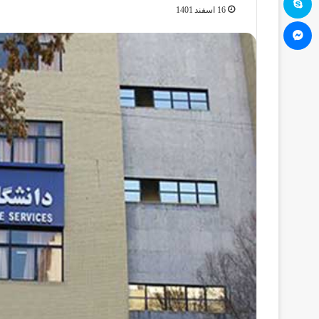
16 اسفند 1401
مسنجر