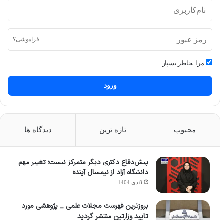
فراموشی؟
مرا بخاطر بسپار
ورود
محبوب
تازه ترین
دیدگاه ها
پیش‌دفاع دکتری دیگر متمرکز نیست؛ تغییر مهم
دانشگاه آزاد از نیمسال آینده
8 دی 1404
بروزترین فهرست مجلات علمی _ پژوهشی مورد
تایید وزارتین منتشر گردید