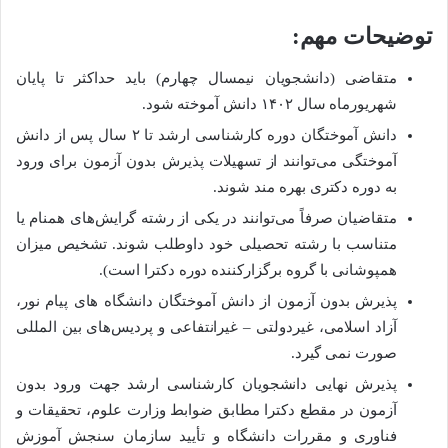
توضیحات مهم:
متقاضی (دانشجویان نیمسال چهارم) باید حداکثر تا پایان
شهریورماه سال ۱۴۰۲ دانش آموخته شود.
دانش آموختگان دوره کارشناسی ارشد تا ۲ سال پس از دانش
آموختگی می‌توانند از تسهیلات پذیرش بدون آزمون برای ورود
به دوره دکتری بهره مند شوند.
متقاضیان صرفاً می‌توانند در یکی از رشته گرایش‌های همنام یا
متناسب با رشته تحصیلی خود داوطلب شوند. تشخیص میزان
همپوشانی با گروه برگزارکننده دوره دکترا است).
پذیرش بدون آزمون از دانش آموختگان دانشگاه های پیام نور،
آزاد اسلامی، غیردولتی – غیرانتفاعی و پردیس‌های بین المللی
صورت نمی گیرد.
پذیرش نهایی دانشجویان کارشناسی ارشد جهت ورود بدون
آزمون در مقطع دکترا مطابق ضوابط وزارت علوم، تحقیقات و
فناوری و مقررات دانشگاه و تأیید سازمان سنجش آموزش