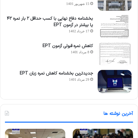
15 شهریور 1401
بخشنامه دفاع نهایی با کسب حداقل ۲ بار نمره ۴۲
یا بیشتر در آزمون EPT
17 خرداد 1402
کاهش نمره قبولی آزمون EPT
8 مرداد 1401
جدیدترین بخشنامه کاهش نمره زبان EPT
29 مرداد 1401
آخرین نوشته ها