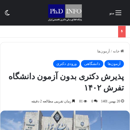
تغی
منو
خانه
/
آزمون‌ها
آزمون‌ها
دانشگاهی
ورودی دکتری
پذیرش دکتری بدون آزمون دانشگاه
تفرش ۱۴۰۲
20 بهمن 1401
0
81
زمان تقریبی مطالعه 2 دقیقه