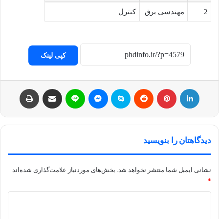
2
مهندسی برق
کنترل
کپی لینک
لینکداین
پینتریست
Reddit
اسکایپ
مسنجر
لاین
اشتراک با ایمیل
چاپ
دیدگاهتان را بنویسید
نشانی ایمیل شما منتشر نخواهد شد.
بخش‌های موردنیاز علامت‌گذاری شده‌اند
*
د
ی