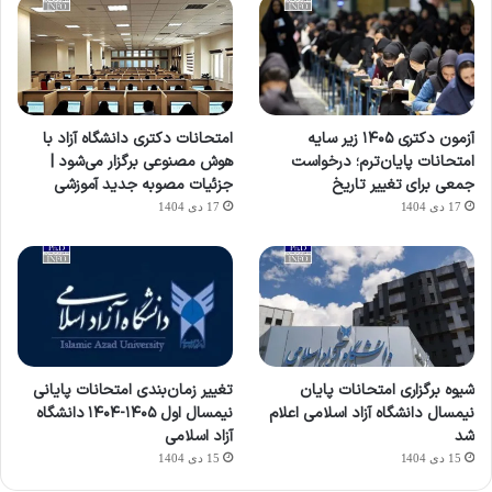
آزمون دکتری ۱۴۰۵ زیر سایه
امتحانات دکتری دانشگاه آزاد با
امتحانات پایان‌ترم؛ درخواست
هوش مصنوعی برگزار می‌شود |
جمعی برای تغییر تاریخ
جزئیات مصوبه جدید آموزشی
17 دی 1404
17 دی 1404
شیوه برگزاری امتحانات پایان
تغییر زمان‌بندی امتحانات پایانی
نیمسال دانشگاه آزاد اسلامی اعلام
نیمسال اول ۱۴۰۵-۱۴۰۴ دانشگاه
شد
آزاد اسلامی
15 دی 1404
15 دی 1404