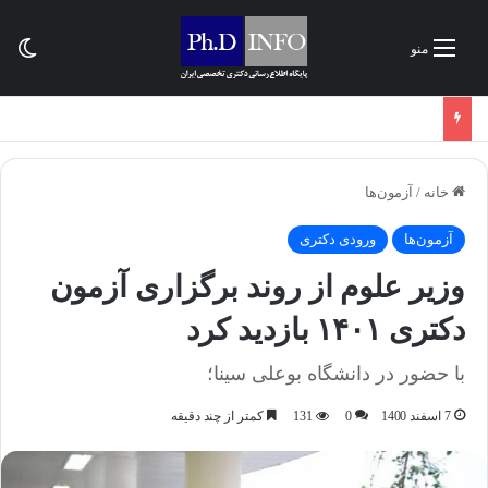
تغی
منو
خانه
/
آزمون‌ها
آزمون‌ها
ورودی دکتری
وزیر علوم از روند برگزاری آزمون
دکتری ۱۴۰۱ بازدید کرد
با حضور در دانشگاه بوعلی سینا؛
7 اسفند 1400
0
131
کمتر از چند دقیقه