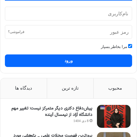
فراموشی؟
مرا بخاطر بسپار
ورود
محبوب
تازه ترین
دیدگاه ها
پیش‌دفاع دکتری دیگر متمرکز نیست؛ تغییر مهم
دانشگاه آزاد از نیمسال آینده
8 دی 1404
بروزترین فهرست مجلات علمی _ پژوهشی مورد