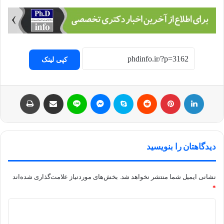
کپی لینک
لینکداین
پینتریست
Reddit
اسکایپ
مسنجر
لاین
اشتراک با ایمیل
چاپ
دیدگاهتان را بنویسید
نشانی ایمیل شما منتشر نخواهد شد.
بخش‌های موردنیاز علامت‌گذاری شده‌اند
*
د
ی