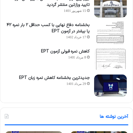
تایید وزارتین منتشر گردید
15 شهریور 1401
بخشنامه دفاع نهایی با کسب حداقل ۲ بار نمره ۴۲
یا بیشتر در آزمون EPT
17 خرداد 1402
کاهش نمره قبولی آزمون EPT
8 مرداد 1401
جدیدترین بخشنامه کاهش نمره زبان EPT
29 مرداد 1401
آخرین نوشته ها