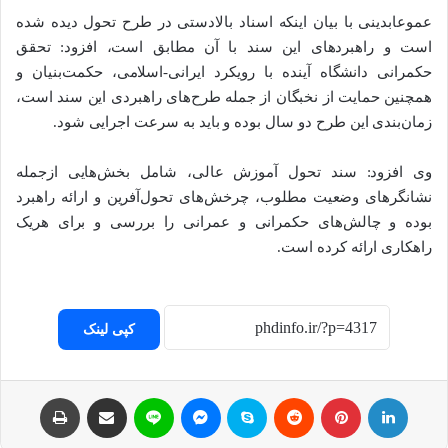
عموعابدینی با بیان اینکه اسناد بالادستی در طرح تحول دیده شده
است و راهبردهای این سند با آن مطابق است، افزود: تحقق
حکمرانی دانشگاه آینده با رویکرد ایرانی-اسلامی، حکمت‌بنیان و
همچنین حمایت از نخبگان از جمله طرح‌های راهبردی این سند است،
زمان‌بندی این طرح دو سال بوده و باید به سرعت اجرایی شود.
وی افزود: سند تحول آموزش عالی، شامل بخش‌هایی ازجمله
نشانگرهای وضعیت مطلوب، چرخش‌های تحول‌آفرین و ارائه راهبرد
بوده و چالش‌های حکمرانی و عمرانی را بررسی و برای هریک
راهکاری ارائه کرده است.
کپی لینک
لینکداین
پینتریست
Reddit
اسکایپ
مسنجر
لاین
اشتراک با ایمیل
چاپ