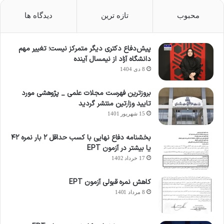
محبوب
تازه ترین
دیدگاه ها
پیش‌دفاع دکتری دیگر متمرکز نیست؛ تغییر مهم
دانشگاه آزاد از نیمسال آینده
8 دی 1404
بروزترین فهرست مجلات علمی _ پژوهشی مورد
تایید وزارتین منتشر گردید
15 شهریور 1401
بخشنامه دفاع نهایی با کسب حداقل ۲ بار نمره ۴۲
یا بیشتر در آزمون EPT
17 خرداد 1402
کاهش نمره قبولی آزمون EPT
8 مرداد 1401