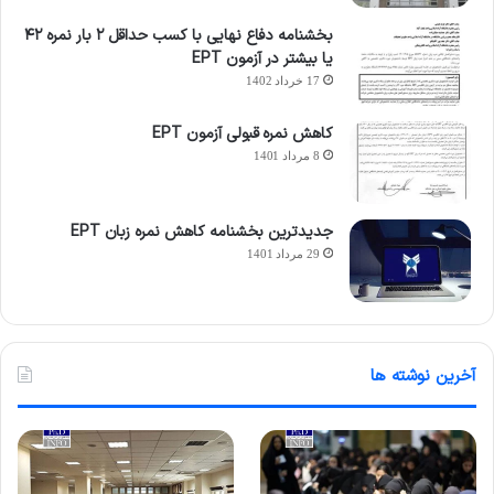
بخشنامه دفاع نهایی با کسب حداقل ۲ بار نمره ۴۲
یا بیشتر در آزمون EPT
17 خرداد 1402
کاهش نمره قبولی آزمون EPT
8 مرداد 1401
جدیدترین بخشنامه کاهش نمره زبان EPT
29 مرداد 1401
آخرین نوشته ها