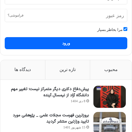
فراموشی؟
مرا بخاطر بسپار
ورود
محبوب
تازه ترین
دیدگاه ها
پیش‌دفاع دکتری دیگر متمرکز نیست؛ تغییر مهم
دانشگاه آزاد از نیمسال آینده
8 دی 1404
بروزترین فهرست مجلات علمی _ پژوهشی مورد
تایید وزارتین منتشر گردید
15 شهریور 1401