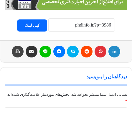
کپی لینک
لینکداین
پینتریست
Reddit
اسکایپ
مسنجر
لاین
اشتراک با ایمیل
چاپ
دیدگاهتان را بنویسید
نشانی ایمیل شما منتشر نخواهد شد.
بخش‌های موردنیاز علامت‌گذاری شده‌اند
*
د
ی
د