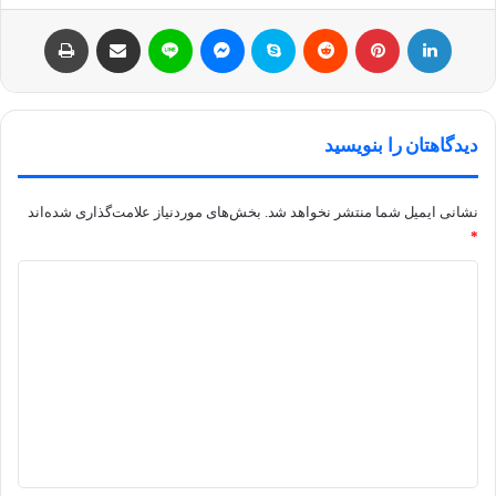
لینکداین
پینتریست
Reddit
اسکایپ
مسنجر
لاین
اشتراک با ایمیل
چاپ
دیدگاهتان را بنویسید
نشانی ایمیل شما منتشر نخواهد شد.
بخش‌های موردنیاز علامت‌گذاری شده‌اند
*
د
ی
د
گ
ا
ه
*