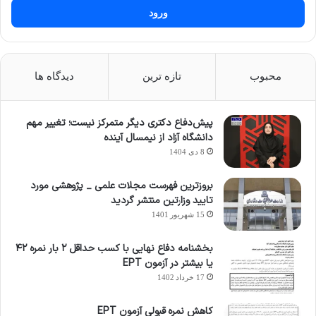
ورود
محبوب
تازه ترین
دیدگاه ها
پیش‌دفاع دکتری دیگر متمرکز نیست؛ تغییر مهم
دانشگاه آزاد از نیمسال آینده
8 دی 1404
بروزترین فهرست مجلات علمی _ پژوهشی مورد
تایید وزارتین منتشر گردید
15 شهریور 1401
بخشنامه دفاع نهایی با کسب حداقل ۲ بار نمره ۴۲
یا بیشتر در آزمون EPT
17 خرداد 1402
کاهش نمره قبولی آزمون EPT