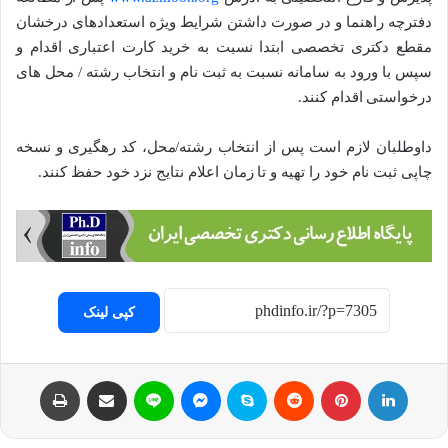
دفترچه راهنما و در صورت داشتن شرایط ویژه استعدادهای درخشان
مقطع دکتری تخصصی ابتدا نسبت به خرید کارت اعتباری اقدام و
سپس با ورود به سامانه نسبت به ثبت نام و انتخاب رشته / محل های
درخواستی اقدام کنند.
داوطلبان لازم است پس از انتخاب رشته/محل، کد رهگیری و نسخه
چاپی ثبت نام خود را تهیه و تا زمان اعلام نتایج نزد خود حفظ کنند.
کپی لینک
لینکداین
پینتریست
Reddit
اسکایپ
مسنجر
لاین
اشتراک با ایمیل
چاپ