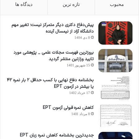
محبوب
تازه ترین
دیدگاه ها
پیش‌دفاع دکتری دیگر متمرکز نیست؛ تغییر مهم
دانشگاه آزاد از نیمسال آینده
8 دی 1404
بروزترین فهرست مجلات علمی _ پژوهشی مورد
تایید وزارتین منتشر گردید
15 شهریور 1401
بخشنامه دفاع نهایی با کسب حداقل ۲ بار نمره ۴۲
یا بیشتر در آزمون EPT
17 خرداد 1402
کاهش نمره قبولی آزمون EPT
8 مرداد 1401
جدیدترین بخشنامه کاهش نمره زبان EPT