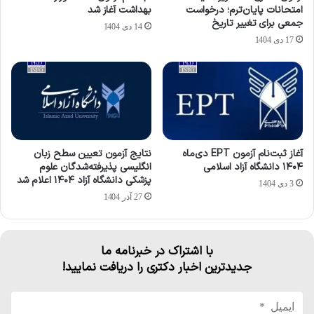
امتحانات پایان‌ترم؛ درخواست
بهداشت آغاز شد
جمعی برای تغییر تاریخ
14 دی 1404
17 دی 1404
آغاز ثبت‌نام آزمون EPT دی‌ماه
نتایج آزمون تعیین سطح زبان
۱۴۰۴ دانشگاه آزاد اسلامی
انگلیسی پذیرفته‌شدگان علوم
پزشکی دانشگاه آزاد ۱۴۰۴ اعلام شد
3 دی 1404
27 آذر 1404
با اشتراک در خبرنامه ما
جدیدترین اخبار دکتری را دریافت نمایید!