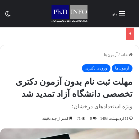
تغی
منو
خانه
/
آزمون‌ها
آزمون‌ها
ورودی دکتری
مهلت ثبت نام بدون آزمون دکتری
تخصصی دانشگاه آزاد تمدید شد
ویژه استعدادهای درخشان؛
11 اردیبهشت 1403
0
71
کمتر از چند دقیقه