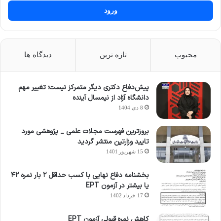
ورود
محبوب
تازه ترین
دیدگاه ها
پیش‌دفاع دکتری دیگر متمرکز نیست؛ تغییر مهم
دانشگاه آزاد از نیمسال آینده
8 دی 1404
بروزترین فهرست مجلات علمی _ پژوهشی مورد
تایید وزارتین منتشر گردید
15 شهریور 1401
بخشنامه دفاع نهایی با کسب حداقل ۲ بار نمره ۴۲
یا بیشتر در آزمون EPT
17 خرداد 1402
کاهش نمره قبولی آزمون EPT