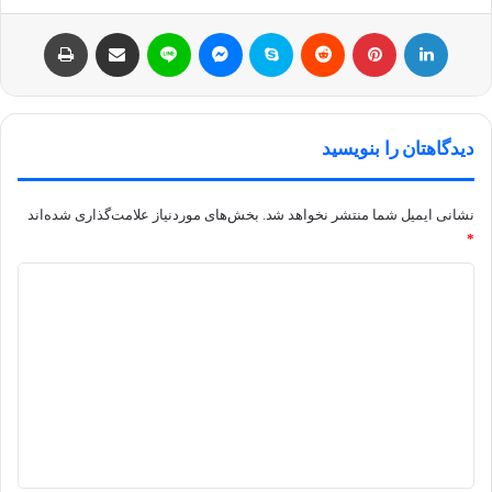
لینکداین
پینتریست
Reddit
اسکایپ
مسنجر
لاین
اشتراک با ایمیل
چاپ
دیدگاهتان را بنویسید
نشانی ایمیل شما منتشر نخواهد شد.
بخش‌های موردنیاز علامت‌گذاری شده‌اند
*
د
ی
د
گ
ا
ه
*