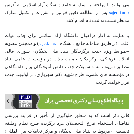
می توانند با مراجعه به سامانه جامع دانشگاه آزاد اسلامی به آدرس
sajed.iau.ir
پس از مطالعه دقیق قوانین و مقررات و تکمیل مدارک
مدنظر نسبت به ثبت نام اقدام کنند.
با عنایت به آغاز فراخوان دانشگاه آزاد اسلامی برای جذب هیأت
علمی (از طریق سامانه جامع دانشگاه
sajed.iau.ir
) و همچنین مصوبه
«ضوابط ویژه جذب برگزیدگان بنیاد ملی نخبگان» شورای عالی
انقلاب فرهنگی، برگزیدگان حمایت جذب در مؤسسات علمی بنیاد
مطابق شیوه نامه «تسهیلات جذب دانش آموختگان برتر دانشگاهی
در مؤسسه های علمی» طرح شهید دکتر شهریاری، در اولویت جذب
قرار خواهند گرفت.
قابل ذکر است که به منظور جلوگیری از تأخیر در فرایند بررسی
تقاضای استخدام فارغ التحصیلان مرد برگزیده طرح نظام وظیفه
تخصصی (مربوط به بنیاد ملی نخبگان و مرکز تعاملات بین المللی)