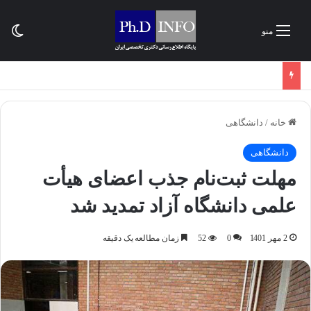
تغی
منو
خانه
/
دانشگاهی
دانشگاهی
مهلت ثبت‌نام جذب اعضای هیأت
علمی دانشگاه آزاد تمدید شد
2 مهر 1401
0
52
زمان مطالعه یک دقیقه