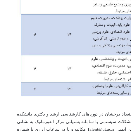
عداد درخشان در دوره‌های کارشناسی ارشد و دکتری دانشکده
مشکلات سیستمی با سامانه پشتیانی مرکز انفورماتیک به نشانی
sd.ut.ac.ir و جهت پاسخگویی سوالات احتمالی با آدرس ایمیل Talent@ut.ac.ir مکاتبه و یا در ساعات اداری با شماره