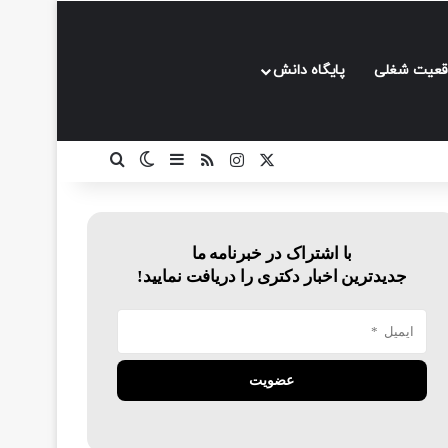
قعیت شغلی
پایگاه دانش
ایکس
اینستاگرام
خوراک
سایدبار
تغییر پوسته
جستجو برای
با اشتراک در خبرنامه ما
جدیدترین اخبار دکتری را دریافت نمایید!