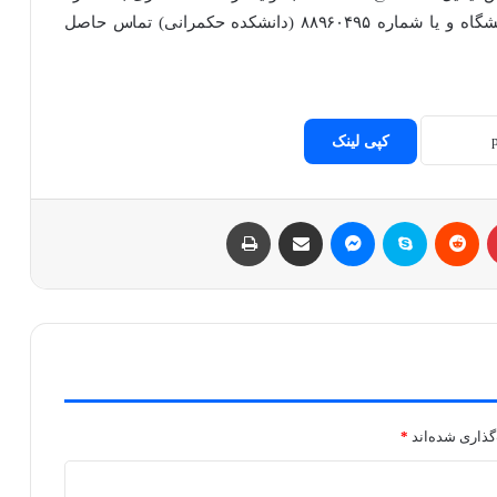
تلفن ۶۱۱۱۳۲۰۵-۶۶۴۹۹۲۰۳ دفتر استعداد درخشان دانشگاه و یا شماره ۸۸۹۶۰۴۹۵ (دانشکده حکمرانی) تماس حاصل
کپی لینک
پینتریست
Reddit
اسکایپ
مسنجر
اشتراک با ایمیل
چاپ
گذاری شده‌اند
*