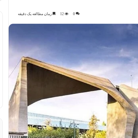
0
12
زمان مطالعه یک دقیقه