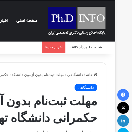
صفحه اصلی
اخبار
شنبه, 17 مرداد 1405
آخرین خبرها
خانه
/
دانشگاهی
/
مهلت ثبت‌نام بدون آزمون دانشکده حکمرا
دانشگاهی
فیسبوک
مهلت ثبت‌نام بدون 
ایکس
حکمرانی دانشگاه ته
لینکداین
اسکایپ