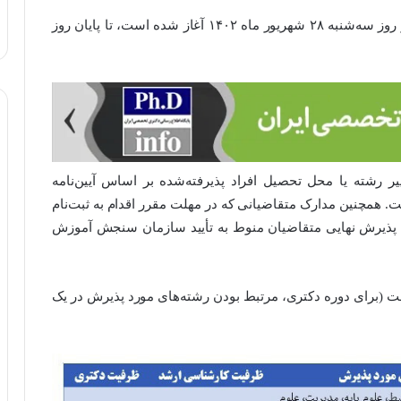
مهلت ثبت‌نام الکترونیکی متقاضیان واجد شرایط که از روز سه‌شنبه ۲۸ شهریور ماه ۱۴۰۲ آغاز شده است، تا پایان روز
ر رشته یا محل تحصیل افراد پذیرفته‌شده بر اساس آیین‌نامه
 همچنین مدارک متقاضیانی که در مهلت مقرر اقدام به ثبت‌نام
د. پذیرش نهایی متقاضیان منوط به تأیید سازمان سنجش آموزش
(برای دوره دکتری، مرتبط بودن رشته‌های مورد پذیرش در یک