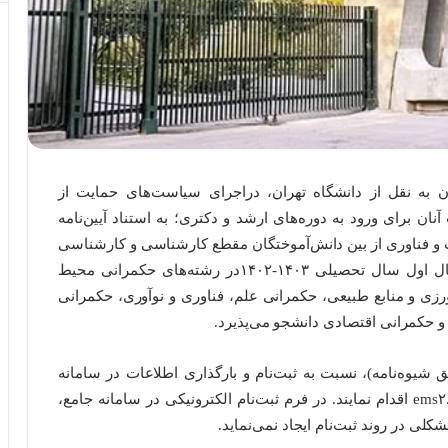
 به نقل از دانشگاه تهران، دراجرای سیاست‌های حمایت از
ان برای ورود به دوره‌های ارشد و دکتری؛ به استناد آیین‌نامه
و فناوری از بین دانش‌آموختگان مقطع کارشناسی و کارشناسی
ارشد، با رعایت کامل شرایط اعلام شده برای نیمسال اول سال تحصیلی ۱۴۰۳-۱۴۰۲در رشته‌های حکمرانی محیط
ی و منابع طبیعی، حکمرانی علم، فناوری و نوآوری، حکمرانی
 حکمرانی اقتصادی دانشجو می‌پذیرد.
وه‌نامه)، نسبت به ثبت‌نام و بارگذاری اطلاعات در سامانه
جامع آموزشی دانشگاه تهران از طریق آدرس ems۲.ut.ac.ir اقدام نمایند. در فرم ثبت‌نام الکترونیکی در سامانه جامع،
لی در روند ثبت‌نام ایجاد نمی‌نماید.