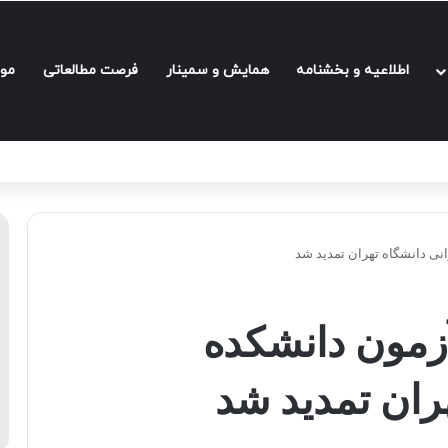
اطلاعیه و بخشنامه‌
همایش و سمینار
فرصت مطالعاتی
مو
نی دانشگاه تهران تمدید شد
آزمون دانشکده
ران تمدید شد