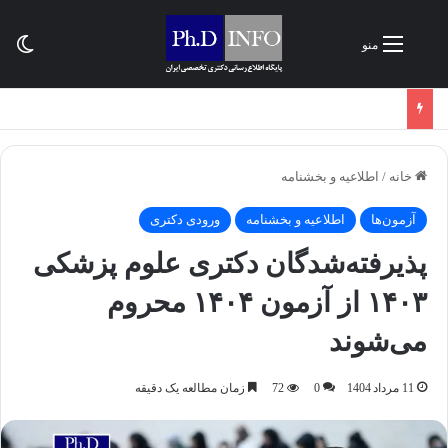
تغی
منو
خانه
/
اطلاعیه و بخشنامه‌
آزمون‌ها
اطلاعیه و بخشنامه‌
ورودی دکتری
پذیرفته‌شدگان دکتری علوم پزشکی
۱۴۰۳ از آزمون ۱۴۰۴ محروم
می‌شوند
11 مرداد 1404
0
72
زمان مطالعه یک دقیقه