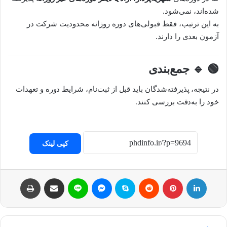
شده‌اند، نمی‌شود.
به این ترتیب، فقط قبولی‌های دوره روزانه محدودیت شرکت در
آزمون بعدی را دارند.
🟢
🔹 جمع‌بندی
در نتیجه، پذیرفته‌شدگان باید قبل از ثبت‌نام، شرایط دوره و تعهدات
خود را به‌دقت بررسی کنند.
کپی لینک
لینکداین
پینتریست
Reddit
اسکایپ
مسنجر
لاین
اشتراک با ایمیل
چاپ