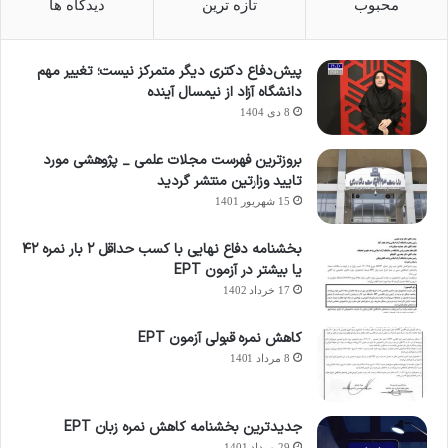
محبوب
تازه ترین
دیدگاه ها
پیش‌دفاع دکتری دیگر متمرکز نیست؛ تغییر مهم
دانشگاه آزاد از نیمسال آینده
8 دی 1404
بروزترین فهرست مجلات علمی _ پژوهشی مورد
تایید وزارتین منتشر گردید
15 شهریور 1401
بخشنامه دفاع نهایی با کسب حداقل ۲ بار نمره ۴۲
یا بیشتر در آزمون EPT
17 خرداد 1402
کاهش نمره قبولی آزمون EPT
8 مرداد 1401
جدیدترین بخشنامه کاهش نمره زبان EPT
29 مرداد 1401