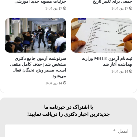
جمعی برای تغییر تاریخ
جزئیات مصوبه جدید آموزشی
17 دی 1404
17 دی 1404
ثبت‌نام آزمون MHLE وزارت
سرنوشت آزمون جامع دکتری
بهداشت آغاز شد
مشخص شد | حذف کامل منتفی
است، مسیر ویژه نخبگان فعال
14 دی 1404
می‌شود
14 دی 1404
با اشتراک در خبرنامه ما
جدیدترین اخبار دکتری را دریافت نمایید!