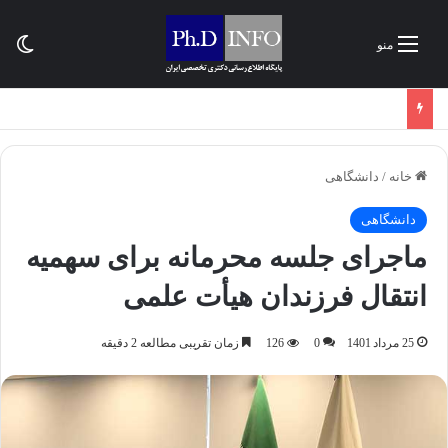
تغی
منو
خانه
/
دانشگاهی
دانشگاهی
ماجرای جلسه محرمانه برای سهمیه
انتقال فرزندان هیأت علمی
25 مرداد 1401
0
126
زمان تقریبی مطالعه 2 دقیقه