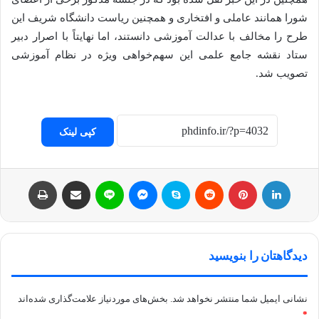
شورا همانند عاملی و افتخاری و همچنین ریاست دانشگاه شریف این
طرح را مخالف با عدالت آموزشی دانستند، اما نهایتاً با اصرار دبیر
ستاد نقشه جامع علمی این سهم‌خواهی ویژه در نظام آموزشی
تصویب شد.
کپی لینک
لینکداین
پینتریست
Reddit
اسکایپ
مسنجر
لاین
اشتراک با ایمیل
چاپ
دیدگاهتان را بنویسید
نشانی ایمیل شما منتشر نخواهد شد.
بخش‌های موردنیاز علامت‌گذاری شده‌اند
*