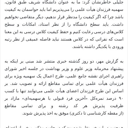
جلیلی خاطرنشان کرد: ما به عنوان دانشگاه شریف طبق قانون،
سهمیه فرزندان هیأت علمی را می‌پذیریم اما باید حواسمان به کیفیت
باشد چرا که اگر کیفیت را مدنظر قرار ندهیم، دیگر متقاضی نخواهیم
داشت. باید سطح دانشگاه را از نظر استاد، امکانات و سطح
کلاس‌های درسی رعایت کنیم و حفظ کیفیت کلاس درسی به این معنا
است که نفراتی که در کلاس هستند نباید فاصله عمیقی از نظر رتبه
ورودی با یکدیگر داشته باشند.
به گزارش مهر، دو روز گذشته خبری منتشر شد مبنی بر اینکه به
پیشنهاد محرمانه وزیر علوم و وزیر بهداشت در جلسه اخیر شورای
راهبری اجرای نقشه جامع علمی، طرح اعمال یک سهمیه ویژه برای
فرزندان هیأت علمی برای تمامی مقاطع ارائه و تصویب شد. بر
اساس این طرح فرزندان اعضای هیأت علمی می‌توانند تنها با کسب
۹۰ درصد نمره‌کل «آخرین فرد قبولی با هرسهمیه‌ای» مازاد بر
ظرفیت پذیرش هر کد رشته و برای تمامی مقاطع
(از مقطه کارشناسی تا دکتری) موفق به اخذ پذیرش شوند.
همچنین در این خبر نقل شده بود که در جلسه مذکور برخی از اعضای