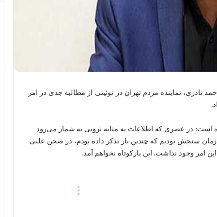
د نادری، نماینده مردم تهران در توئیتی از مطالبه جدی در امر
.
 است: در عصری که اطلاعات به مثابه ثروتی به شمار می‌رود
ازمان سنجش بودیم که چندین بار تذکر داده بودم، در صحن علنی
ین امر وجود نداشت. این بارکوتاه نخواهم آمد.