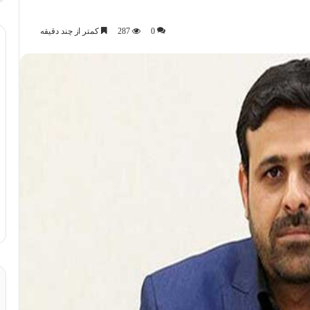
0
287
کمتر از چند دقیقه