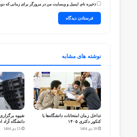
ذخیره نام، ایمیل و وبسایت من در مرورگر برای زمانی که دوب
نوشته های مشابه
تداخل زمان امتحانات دانشگاه‌ها با
شیوه برگزاری 
کنکور دکتری ۱۴۰۵
دانشگاه آزاد 
18 دی 1404
15 دی 1404