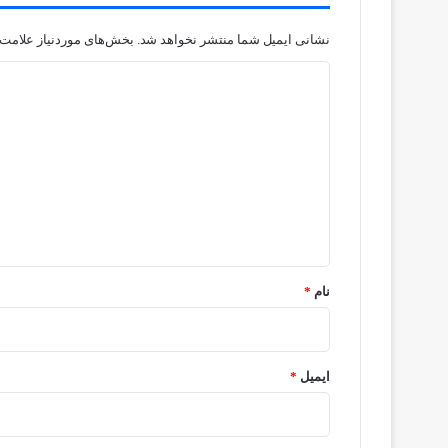
نشانی ایمیل شما منتشر نخواهد شد.
بخش‌های موردنیاز علامت‌
د
ی
د
گ
ا
ه
*
نام
*
ایمیل
*