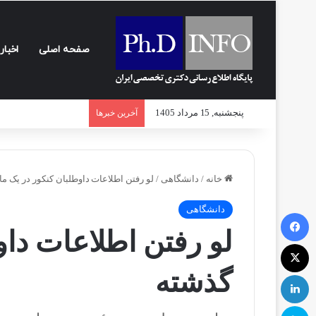
صفحه اصلی
اخبار
پنجشنبه, 15 مرداد 1405
آخرین خبرها
خانه
/
دانشگاهی
/
لو رفتن اطلاعات داوطلبان کنکور در یک م
دانشگاهی
فیسبوک
لو رفتن اطلاعات داو
ایکس
گذشته
لینکداین
اسکایپ