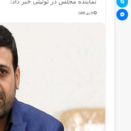
نماینده مجلس در توئیتی خبر داد:
مسنجر
9 دی 1400