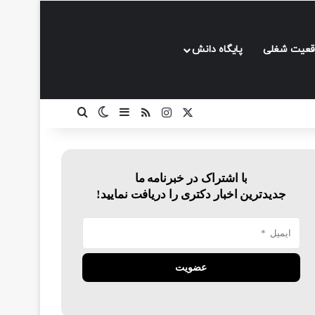
قعیت شغلی
پایگاه دانش
ایکس
اینستاگرام
خوراک
سایدبار
تغییر پوسته
جستجو برای
با اشتراک در خبرنامه ما
جدیدترین اخبار دکتری را دریافت نمایید!