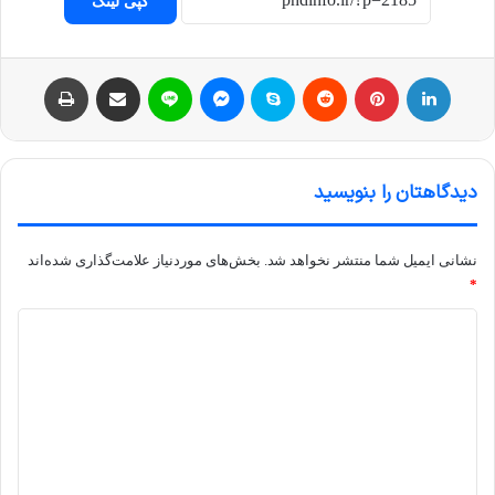
کپی لینک
لینکداین
پینتریست
Reddit
اسکایپ
مسنجر
لاین
اشتراک با ایمیل
چاپ
دیدگاهتان را بنویسید
نشانی ایمیل شما منتشر نخواهد شد.
بخش‌های موردنیاز علامت‌گذاری شده‌اند
*
د
ی
د
گ
ا
ه