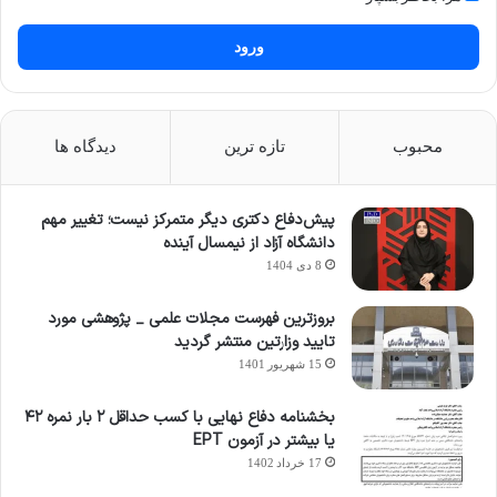
ورود
محبوب
تازه ترین
دیدگاه ها
پیش‌دفاع دکتری دیگر متمرکز نیست؛ تغییر مهم
دانشگاه آزاد از نیمسال آینده
8 دی 1404
بروزترین فهرست مجلات علمی _ پژوهشی مورد
تایید وزارتین منتشر گردید
15 شهریور 1401
بخشنامه دفاع نهایی با کسب حداقل ۲ بار نمره ۴۲
یا بیشتر در آزمون EPT
17 خرداد 1402