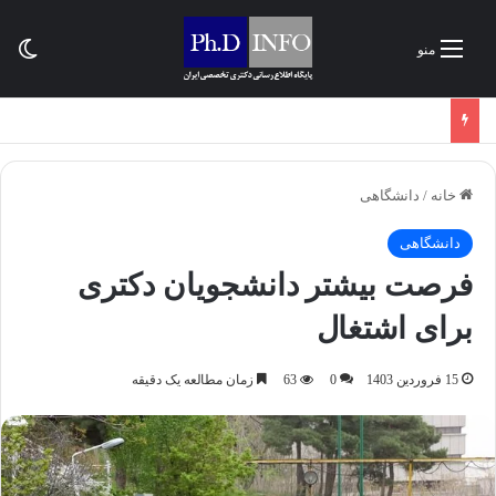
تغی
منو
خانه
/
دانشگاهی
دانشگاهی
فرصت بیشتر دانشجویان دکتری
برای اشتغال
15 فروردین 1403
0
63
زمان مطالعه یک دقیقه