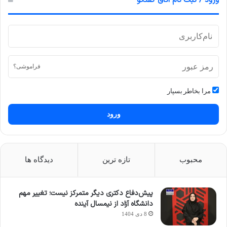
ورود / ثبت نام اتاق گفتگو
فراموشی؟
مرا بخاطر بسپار
ورود
محبوب
تازه ترین
دیدگاه ها
پیش‌دفاع دکتری دیگر متمرکز نیست؛ تغییر مهم
دانشگاه آزاد از نیمسال آینده
8 دی 1404