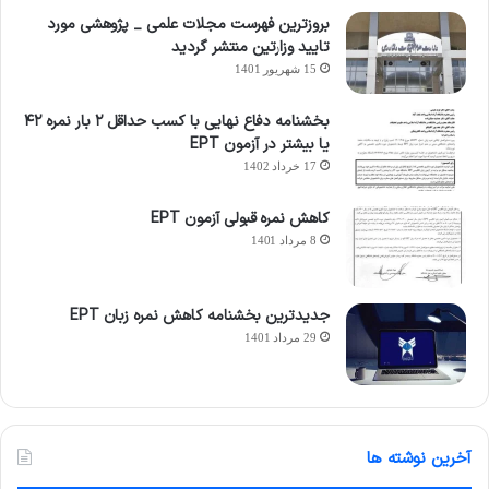
بروزترین فهرست مجلات علمی _ پژوهشی مورد
تایید وزارتین منتشر گردید
15 شهریور 1401
بخشنامه دفاع نهایی با کسب حداقل ۲ بار نمره ۴۲
یا بیشتر در آزمون EPT
17 خرداد 1402
کاهش نمره قبولی آزمون EPT
8 مرداد 1401
جدیدترین بخشنامه کاهش نمره زبان EPT
29 مرداد 1401
آخرین نوشته ها