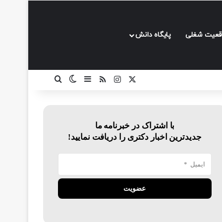
قعیت شغلی
پایگاه دانش
ایکس
اینستاگرام
خوراک
سایدبار
تغییر پوسته
جستجو برای
با اشتراک در خبرنامه ما
جدیدترین اخبار دکتری را دریافت نمایید!