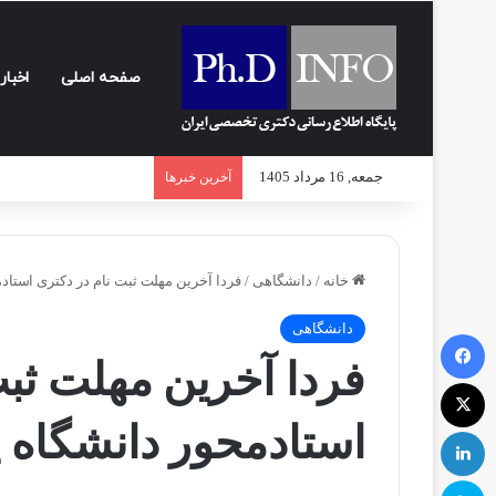
صفحه اصلی
اخبار
جمعه, 16 مرداد 1405
آخرین خبرها
خانه
/
دانشگاهی
/
فردا آخرین مهلت ثبت نام در دکتری استادم
دانشگاهی
فیسبوک
فردا آخرین مهلت ثبت
ایکس
استادمحور دانشگاه پ
لینکداین
اسکایپ