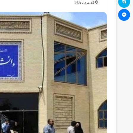
22 مرداد 1402
مسنجر