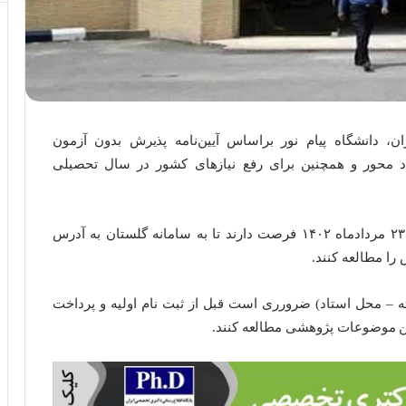
، دانشگاه پیام نور براساس آیین‌نامه پذیرش بدون آزمون
د محور و همچنین برای رفع نیازهای کشور در سال تحصیلی
متقاضیان تحصیل در دانشگاه پیام نور تا فردا دوشنبه۲۳ مردادماه ۱۴۰۲ فرصت دارند تا به سامانه گلستان به آدرس
 با توجه به محدود بودن موضوعات (۲۷ رشته – محل استاد) ضرورری است قبل از ثبت نام اولیه و پرداخت
ین موضوعات پژوهشی مطالعه کنند.