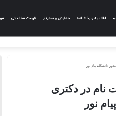
اطلاعیه و بخشنامه‌
همایش و سمینار
فرصت مطالعاتی
مو
حور دانشگاه پیام نور
 نام در دکتری
یام نور