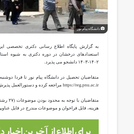
دانشگاه پیام نور
به گزارش پایگاه اطلاع رسانی دکتری تخصصی ایران
استعدادهای درخشان در دوره دکتری به شیوه استا
۱۴۰۲-۱۴۰۳ دانشجو می پذیرد.
https://reg.pnu.ac.ir مراجعه کرده و دستورالعمل پذیرش را مطالعه کنند.
متقاضیان
هزینه، فایل فراخوان و موضوعات مندرج در فایل عناو