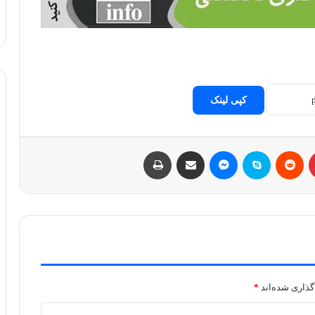
کپی لینک
پینتریست
Reddit
اسکایپ
مسنجر
اشتراک با ایمیل
چاپ
گذاری شده‌اند
*