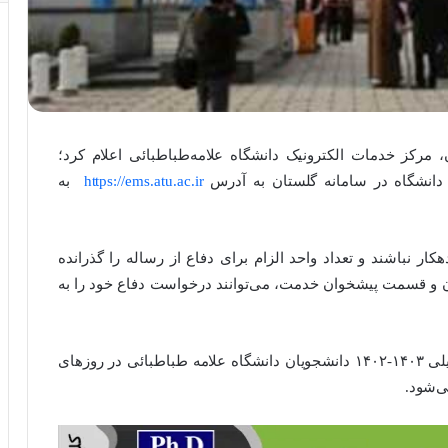
مرکز خدمات الکترونیک دانشگاه علامه‌طباطبائی اعلام کرد؛
 دانشگاه در سامانه گلستان به آدرس
https://ems.atu.ac.ir
به
ار نباشند و تعداد واحد الزام برای دفاع از رساله را گذرانده
ان و قسمت پیشخوان خدمت، می‌توانند درخواست دفاع خود را به
ارزیابی جامع مقطع دکتری نیم‌سال نخست سال تحصیلی ۱۴۰۳-۱۴۰۲ دانشجویان دانشگاه علامه‌ طباطبائی در روزهای