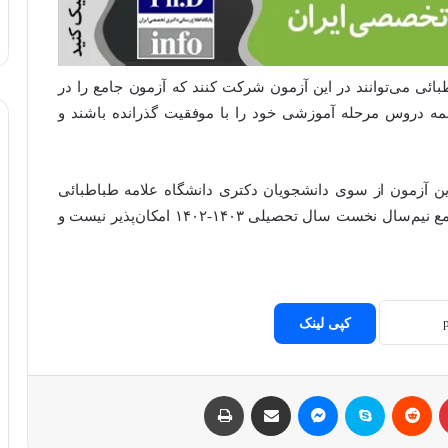
ائی می‌توانند در این آزمون شرکت کنند که آزمون جامع را در
یلی ۱۴۰۳-۱۴۰۲ اخذ کرده و همه دروس مرحله آموزشی خود را با موفقیت گذرانده باشند و
ین آزمون از سوی دانشجویان دکتری دانشگاه علامه‌ طباطبائی
الزامی است. در غیر این‌ صورت شرکت در ارزیابی جامع نیم‌سال نخست سال تحصیلی ۱۴۰۳-۱۴۰۲ امکان‌پذیر نیست و
کپی لینک
پینتریست
Reddit
اسکایپ
مسنجر
اشتراک با ایمیل
چاپ