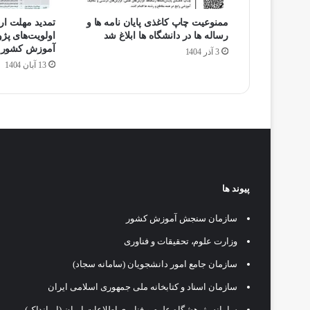
ممنوعیت چاپ کاغذی پایان نامه ها و
تمدید مهلت ارس
رساله ها در دانشگاه ها ابلاغ شد
اولویت‌های پ
آموزش کشور تا پا
3 آذر 1404
13 آبان 1404
پیوند ها
سازمان سنجش آموزش کشور
وزارت علوم، تحقیقات و فناوری
سازمان جامع امور دانشجویان (سامانه سجاد)
سازمان اسناد و کتابخانه ملی جمهوری اسلامی ایران
سامانه پژوهشگاه علوم و فناوری اطلاعات ایران (ایرانداک)