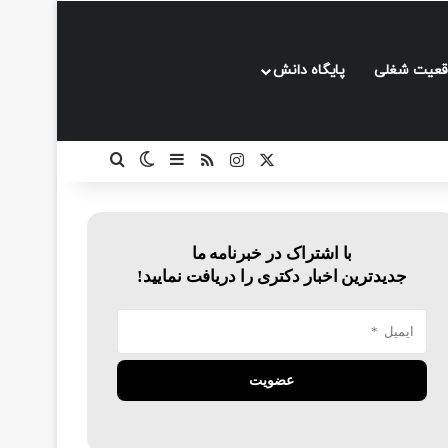
قعیت شغلی
پایگاه دانش
ایکس
اینستاگرام
خوراک
سایدبار
تغییر پوسته
جستجو برای
با اشتراک در خبرنامه ما
جدیدترین اخبار دکتری را دریافت نمایید!