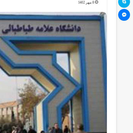
8 مهر 1402
مسنجر