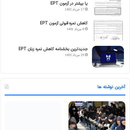
یا بیشتر در آزمون EPT
17 خرداد 1402
کاهش نمره قبولی آزمون EPT
8 مرداد 1401
جدیدترین بخشنامه کاهش نمره زبان EPT
29 مرداد 1401
آخرین نوشته ها