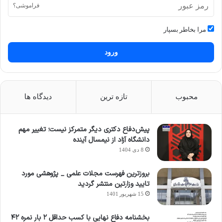
فراموشی؟
مرا بخاطر بسپار
ورود
محبوب
تازه ترین
دیدگاه ها
پیش‌دفاع دکتری دیگر متمرکز نیست؛ تغییر مهم
دانشگاه آزاد از نیمسال آینده
8 دی 1404
بروزترین فهرست مجلات علمی _ پژوهشی مورد
تایید وزارتین منتشر گردید
15 شهریور 1401
بخشنامه دفاع نهایی با کسب حداقل ۲ بار نمره ۴۲