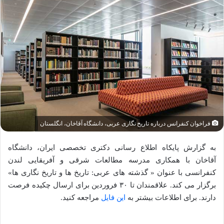
فراخوان کنفرانس درباره تاریخ نگاری عربی، دانشگاه آقاخان، انگلستان
به گزارش پایکاه اطلاع رسانی دکتری تخصصی ایران، دانشگاه
آقاخان با همکاری مدرسه مطالعات شرقی و آفریقایی لندن
کنفرانسی با عنوان « گذشته های عربی: تاریخ ها و تاریخ نگاری ها»
برگزار می کند. علاقمندان تا ۳۰ فروردین برای ارسال چکیده فرصت
دارند. برای اطلاعات بیشتر به
این فایل
مراجعه کنید.