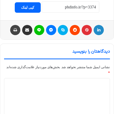
کپی لینک
لینکداین
پینتریست
Reddit
اسکایپ
مسنجر
لاین
اشتراک با ایمیل
چاپ
دیدگاهتان را بنویسید
نشانی ایمیل شما منتشر نخواهد شد.
بخش‌های موردنیاز علامت‌گذاری شده‌اند
*
د
ی
د
گ
ا