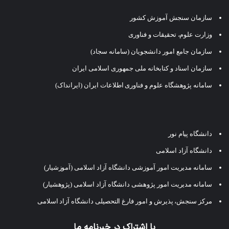
سازمان سنجش آموزش کشور
وزارت علوم، تحقیقات و فناوری
سازمان جامع امور دانشجویان (سامانه سجاد)
سازمان اسناد و کتابخانه ملی جمهوری اسلامی ایران
سامانه پژوهشگاه علوم و فناوری اطلاعات ایران (ایرانداک)
دانشگاه پیام نور
دانشگاه آزاد اسلامی
سامانه مدیریت امور آموزشی دانشگاه آزاد اسلامی (آموزشیار)
سامانه مدیریت امور پژوهشی دانشگاه آزاد اسلامی (پژوهشیار)
مرکز سنجش، پذیرش و امور فارغ التحصیلی دانشگاه آزاد اسلامی
با اشتراک در خبرنامه ما