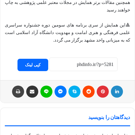
همچنین مقالات برتر همایش در مجلات معتبر علمی پژوهشی به چاپ
خواهند رسید‌
🔺این همایش از سری برنامه های سومین دوره جشنواره سراسری
علمی فرهنگی و هنری امامت و مهدویت دانشگاه آزاد اسلامی است
که به میزبانی واحد مشهد برگزار می گردد.
کپی لینک
لینکداین
پینتریست
Reddit
اسکایپ
مسنجر
لاین
اشتراک با ایمیل
چاپ
دیدگاهتان را بنویسید