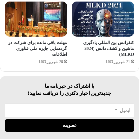
كنفرانس بين المللی يادگيری
مهلت باقی مانده برای شرکت در
ماشين و كشف دانش (2024
گردهمایی جایزه ملی فناوری
MLKD)
اطلاعات
21 شهریور 1403
20 شهریور 1403
با اشتراک در خبرنامه ما
جدیدترین اخبار دکتری را دریافت نمایید!