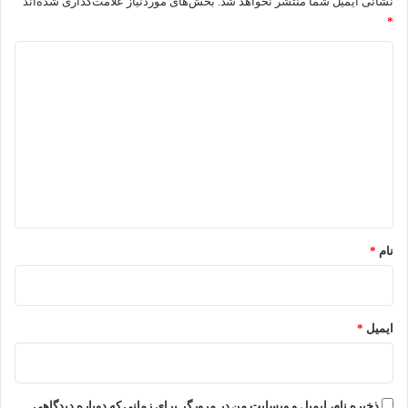
نشانی ایمیل شما منتشر نخواهد شد.
بخش‌های موردنیاز علامت‌گذاری شده‌اند
*
د
ی
د
گ
ا
ه
*
نام
*
ایمیل
*
ذخیره نام، ایمیل و وبسایت من در مرورگر برای زمانی که دوباره دیدگاهی