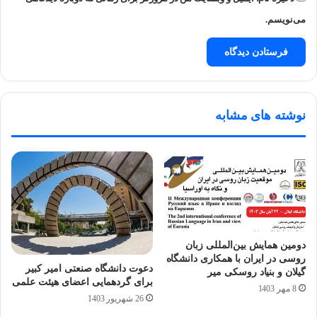
می‌نویسم.
نوشته های مشابه
دومین همایش بین‌المللی زبان
روسی در ایران با همکاری دانشگاه
دعوت دانشگاه صنعتی امیر کبیر
گیلان و بنیاد روسکی میر
برای گردهمایی اعضای هیئت علمی
8 مهر 1403
26 شهریور 1403