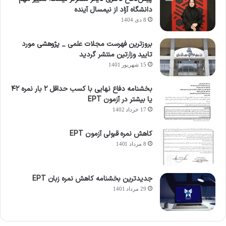
دانشگاه آزاد از نیمسال آینده
8 دی 1404
بروزترین فهرست مجلات علمی _ پژوهشی مورد
تایید وزارتین منتشر گردید
15 شهریور 1401
بخشنامه دفاع نهایی با کسب حداقل ۲ بار نمره ۴۲
یا بیشتر در آزمون EPT
17 خرداد 1402
کاهش نمره قبولی آزمون EPT
8 مرداد 1401
جدیدترین بخشنامه کاهش نمره زبان EPT
29 مرداد 1401