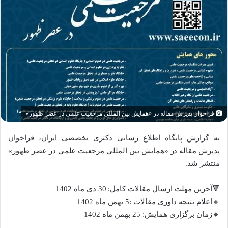
فراخوان پذیرش مقاله در «همايش بين المللي مرجعيت علمي در عصر ظهور»
به گزارش پایگاه اطلاع رسانی دکتری تخصصی ایران، فراخوان
پذیرش مقاله در «همايش بين المللي مرجعيت علمي در عصر ظهور»
منتشر شد.
🔻آخرین مهلت ارسال مقالات کامل: 30 دی ماه 1402
🔸اعلام نتیجه داوری مقالات :5 بهمن ماه 1402
🔸زمان برگزاری همایش: 25 بهمن ماه 1402