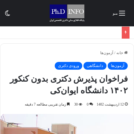
تغی
منو
خانه
/
آزمون‌ها
آزمون‌ها
دانشگاهی
ورودی دکتری
فراخوان پذیرش دکتری بدون کنکور
۱۴۰۲ دانشگاه ایوان‌کی
12 اردیبهشت 1402
0
30
زمان تقریبی مطالعه 7 دقیقه