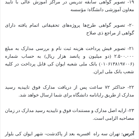
۱۹- تصویر گواهی سابقه تدریس در مراکز آموزش عالی با تایید
معاون آموزشی دانشگاه/ مؤسسه
۲۰- تصویر گواهی طرح‌ها پروژه‌های تحقیقاتی اتمام یافته دارای
گواهی از مراجع ذی صلاح
۲۱- تصویر فیش پرداخت هزینه ثبت نام و بررسی مدارک به مبلغ
۲.۵۰۰.۰۰۰ (دو میلیون و پانصد هزار ریال) به حساب شماره
(۰۱۰۶۱۳۸۱۹۷۰۰۶) بانک ملی شعبه ایوان کی قابل پرداخت در کلیه
شعب بانک ملی ایران.
۲۲- حداکثر ۷۲ ساعت پس از دریافت مدارک فوق تاییدیه رسید
مدارک از طریق رایانامه دانشگاه برای شما ارسال خواهد شد.
۲۳- ارایه اصل مدارک و مستندات فوق و تاییدیه رسید مدارک در زمان
مصاحبه الزامی است.
آدرس:
تهران سه راه افسریه بعد از پاکدشت- شهر ایوان کی بلوار