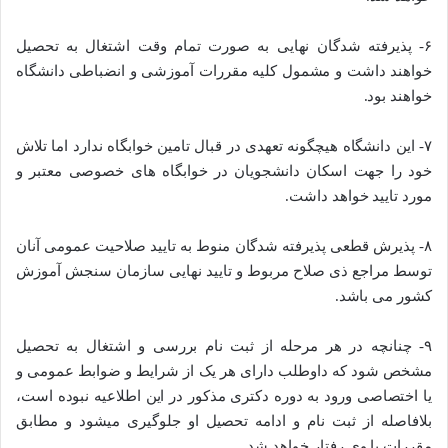
۶- پذیرفته شدگان نهایی به صورت تمام وقت اشتغال به تحصیل
خواهند داشت و مشمول کلیه مقررات آموزشی و انضباطی دانشگاه
خواهند بود.
۷- این دانشگاه هیچگونه تعهدی در قبال تامین خوابگاه ندارد اما تلاش
خود را جهت اسکان دانشجویان در خوابگاه های خصوصی معتبر و
مورد تایید خواهد داشت.
۸- پذیرش قطعی پذیرفته شدگان منوط به تایید صلاحیت عمومی آنان
توسط مراجع ذی صلاح مربوط و تایید نهایی سازمان سنجش آموزش
کشور می باشد.
۹- چنانچه در هر مرحله از ثبت نام بررسی و اشتغال به تحصیل
مشخص شود که داوطلب دارای هر یک از شرایط و ضوابط عمومی و
یا اختصاصی ورود به دوره دکتری مذکور در این اطلاعیه نبوده است،
بلافاصله از ثبت نام و ادامه تحصیل او جلوگیری میشود و مطابق
مقررات با وی رفتار خواهد شد.