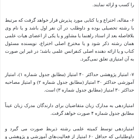
را کسب و ارائه نمایند.
۶- مقاله، اختراع و یا کتابی مورد پذیرش قرار خواهد گرفت که مرتبط
با رشته تحصیلی بوده و داوطلب در آن نفر اول باشد و یا نام وی
بلافاصله بعد از استاد راهنما یا مشاور و یا یکی از اعضای هیات علمی
همان رشته ذکر شود و یا مخترع اصلی اختراع، نویسنده مسئول
کتاب و یا ارائه دهنده اصلی کنفرانس علمی باشد؛ در غیر این صورت
به آن امتیازی تعلق نمی‌گیرد.
۷- امتیاز پژوهشی حداکثر ۴٠ امتیاز (مطابق جدول شماره ۱)، امتیاز
آموزشی حداکثر ۳۰ امتیاز (مطابق جدول شماره ۲) و امتیاز مصاحبه
حداکثر ۳۰ امتیاز (مطابق جدول شماره ۳) است.
امتیازدهی به مدارک زبان متقاضیان برای دارندگان مدرک زبان عیناً
مطابق جدول شماره ۴ صورت خواهد گرفت.
امتیازدهی توسط کمیته علمی رشته ذیربط صورت می گیرد و
داوطلبانی که حداقل ۶۰ امتیاز از فعالیت‌های آموزشی و پژوهشی و