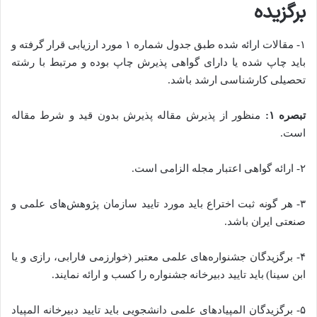
برگزیده
۱- مقالات ارائه شده طبق جدول شماره ۱ مورد ارزیابی قرار گرفته و
باید چاپ شده یا دارای گواهی پذیرش چاپ بوده و مرتبط با رشته
تحصیلی کارشناسی ارشد باشد.
تبصره ۱:
منظور از پذیرش مقاله پذیرش بدون قید و شرط مقاله
است.
۲- ارائه گواهی اعتبار مجله الزامی است.
۳- هر گونه ثبت اختراع باید مورد تایید سازمان پژوهش‌های علمی و
صنعتی ایران باشد.
۴- برگزیدگان جشنواره‌های علمی معتبر (خوارزمی فارابی، رازی و یا
ابن سینا) باید تایید دبیرخانه جشنواره را کسب و ارائه نمایند.
۵- برگزیدگان المپیادهای علمی دانشجویی باید تایید دبیرخانه المپیاد