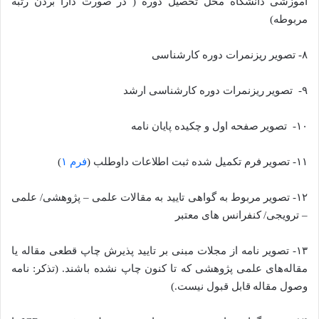
آموزشی دانشگاه محل تحصیل دوره ( در صورت دارا بردن رتبه
مربوطه)
۸- تصویر ریزنمرات دوره کارشناسی
۹- تصویر ریزنمرات دوره کارشناسی ارشد
۱۰- تصویر صفحه اول و چکیده پایان نامه
۱۱- تصویر فرم تکمیل شده ثبت اطلاعات داوطلب (
فرم ۱
)
۱۲- تصویر مربوط به گواهی تایید به مقالات علمی – پژوهشی/ علمی
– ترویجی/ کنفرانس های معتبر
۱۳- تصویر نامه از مجلات مبنی بر تایید پذیرش چاپ قطعی مقاله یا
مقاله‌های علمی پژوهشی که تا کنون چاپ نشده باشند. (تذکر: نامه
وصول مقاله قابل قبول نیست.)