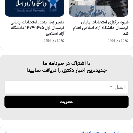
شیوه برگزاری امتحانات پایان
تغییر زمان‌بندی امتحانات پایانی
نیمسال دانشگاه آزاد اسلامی اعلام
نیمسال اول ۱۴۰۵-۱۴۰۴ دانشگاه
شد
آزاد اسلامی
15 دی 1404
15 دی 1404
با اشتراک در خبرنامه ما
جدیدترین اخبار دکتری را دریافت نمایید!