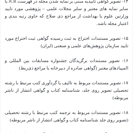
١۴- تصویر گواهی تاییدیه مبنی بر نمایه شدن مجله در فهرست JCR یا
سایر نمایه های معتبر و سایر مجلات علمی – پژوهشی مورد تایید
وزارتین علوم یا بهداشت از مراجع ذی صلاح که حاوی رتبه بندی و
اعتبار مجله باشد.
۱۵- تصویر مستندات اختراع به ثبت رسیده گواهی ثبت اختراع مورد
تایید سازمان پژوهش‌های علمی و صنعتی (ایران)
١۶- تصویر مستندات برگزیدگان جشنواره مسابقات بین المللی و
المپیادهای معتبر (گواهی صادره از دبیرخانه یا مراجع ذی‌ربط)
۱۷- تصویر مستندات مربوط به تالیف یا گردآوری کتب مرتبط با رشته
تحصیلی تصویر روی جلد، شناسنامه کتاب و گواهی انتشار از ناشر
مربوطه)
۱۸- تصویر مستندات مربوط به ترجمه کتب مرتبط با رشته تحصیلی
(تصویر روی جلد شناسنامه کتاب و گواهی انتشار از ناشر مربوطه)