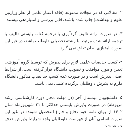
۲- مقالاتی که در مجلات ممنوعه (فاقد اعتبار علمی از نظر وزارتین
علوم و بهداشت) چاپ شده باشند، قابل بررسی و امتیازدهی نیستند.
۳- در صورت ارائه تالیف گردآوری یا ترجمه کتاب بایستی تالیف یا
ترجمه ارائه شده مرتبط با رشته تحصیلی داوطلب باشد، در غیر این
صورت امتیازی به آن تعلق نمی گیرد.
۴- کسب حدنصاب علمی لازم برای پذیرش که توسط گروه آموزشی
تعیین و مورد موافقت و تصویب دانشگاه قرار گرفته است، از شرایط
اصلی پذیرش است و در صورت عدم کسب حد نصاب مذکور دانشگاه
ملزم به پذیرش داوطلبان برگزیده علمی نمی باشد.
۵- دانشجویان نیمسال آخر (در مهلت مجاز دوره کارشناسی ارشد
مربوطه) در صورت پذیرش بایستی حداکثر تا ۳۱ شهریورماه سال
١۴٠٢ از پایان نامه خود دفاع و فارغ التحصیل شوند؛ در غیر این
صورت اسامی آنان از فهرست داوطلبان واجد شرایط پذیرش حذف
خواهد شد.