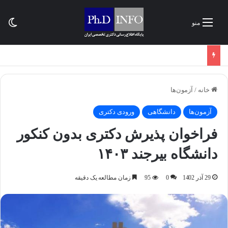
تغی
منو
خانه
/
آزمون‌ها
آزمون‌ها
دانشگاهی
ورودی دکتری
فراخوان پذیرش دکتری بدون کنکور
دانشگاه بیرجند ۱۴۰۳
29 آذر 1402
0
95
زمان مطالعه یک دقیقه