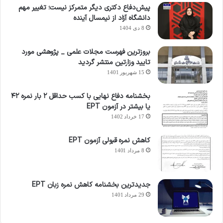
پیش‌دفاع دکتری دیگر متمرکز نیست؛ تغییر مهم
دانشگاه آزاد از نیمسال آینده
8 دی 1404
بروزترین فهرست مجلات علمی _ پژوهشی مورد
تایید وزارتین منتشر گردید
15 شهریور 1401
بخشنامه دفاع نهایی با کسب حداقل ۲ بار نمره ۴۲
یا بیشتر در آزمون EPT
17 خرداد 1402
کاهش نمره قبولی آزمون EPT
8 مرداد 1401
جدیدترین بخشنامه کاهش نمره زبان EPT
29 مرداد 1401