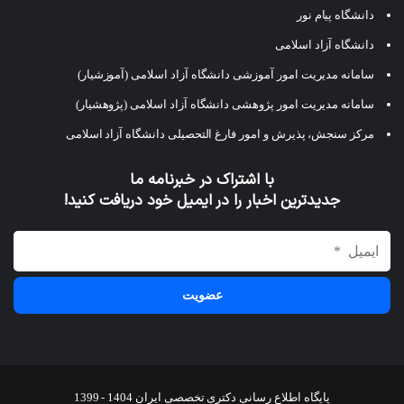
دانشگاه پیام نور
دانشگاه آزاد اسلامی
سامانه مدیریت امور آموزشی دانشگاه آزاد اسلامی (آموزشیار)
سامانه مدیریت امور پژوهشی دانشگاه آزاد اسلامی (پژوهشیار)
مرکز سنجش، پذیرش و امور فارغ التحصیلی دانشگاه آزاد اسلامی
با اشتراک در خبرنامه ما
جدیدترین اخبار را در ایمیل خود دریافت کنید!
پایگاه اطلاع رسانی دکتری تخصصی ایران 1404 - 1399