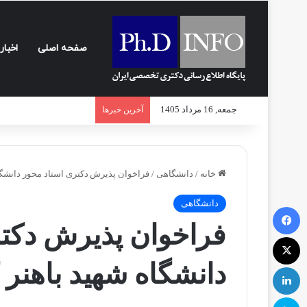
صفحه اصلی
اخبار
جمعه, 16 مرداد 1405
آخرین خبرها
خانه
/
دانشگاهی
/
فراخوان پذیرش دکتری استاد محور دانشگاه ش
دانشگاهی
فیسبوک
فراخوان پذیرش دکتر
ایکس
دانشگاه شهید باهنر کرم
لینکداین
اسکایپ