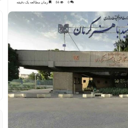
0
84
زمان مطالعه یک دقیقه