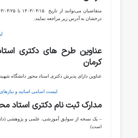
درخشان به آدرس زیر مراجعه نمایند.
لی
کرمان
عناوین دارای پذیرش دکتری استاد محور دانشگاه شهید باهنر کرمان در سا
لیست اسامی اساتید و نیازهای 
مدارک ثبت نام دکتری استاد محور 
– یک نسخه از سوابق آموزشی، علمی و پژوهشی (دارا ب
است)