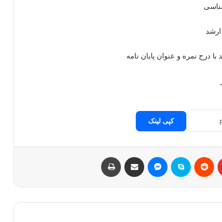
شناسی
ارشد
ا درج نمره و عنوان پایان نامه
کپی لینک
پینتریست
Reddit
اسکایپ
مسنجر
اشتراک با ایمیل
چاپ