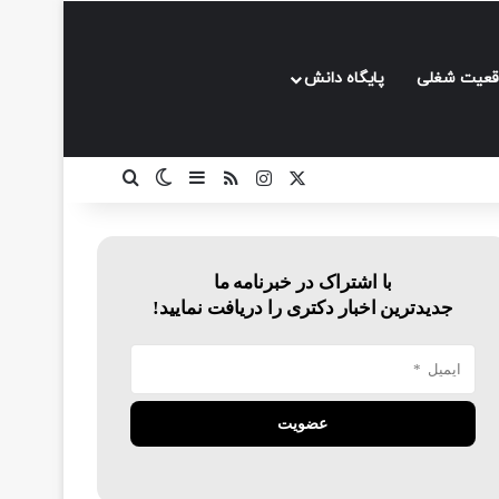
قعیت شغلی
پایگاه دانش
ایکس
اینستاگرام
خوراک
سایدبار
تغییر پوسته
جستجو برای
با اشتراک در خبرنامه ما
جدیدترین اخبار دکتری را دریافت نمایید!