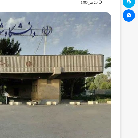
23 تیر 1403
مسنجر