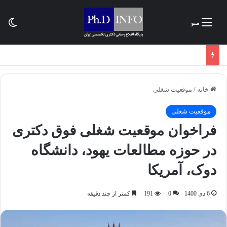
تغی
منو
خانه
/
موقعیت شغلی
موقعیت شغلی
فراخوان موقعیت شغلی فوق دکتری
در حوزه مطالعات یهود، دانشگاه
دوک، آمریکا
6 دی 1400
0
191
کمتر از چند دقیقه