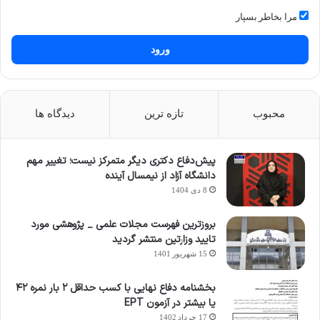
مرا بخاطر بسپار
ورود
محبوب
تازه ترین
دیدگاه ها
پیش‌دفاع دکتری دیگر متمرکز نیست؛ تغییر مهم
دانشگاه آزاد از نیمسال آینده
8 دی 1404
بروزترین فهرست مجلات علمی _ پژوهشی مورد
تایید وزارتین منتشر گردید
15 شهریور 1401
بخشنامه دفاع نهایی با کسب حداقل ۲ بار نمره ۴۲
یا بیشتر در آزمون EPT
17 خرداد 1402