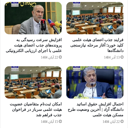
فرایند جذب اعضای هیئت علمی
افزایش سرعت رسیدگی به
کلید خورد؛ آغاز مرحله نیازسنجی
پرونده‌های جذب اعضای هیئت
دانشگاه‌ها
علمی با اجرای ارزیابی الکترونیکی
13 آذر 1404
22 آبان 1404
احتمال افزایش حقوق اساتید
امکان ثبت‌نام متقاضیان عضویت
دانشگاه آزاد | آخرین وضعیت طرح
هیئت علمی سرباز در فراخوان
مسکن هیئت علمی
جذب فراهم شد
22 آبان 1404
15 آبان 1404