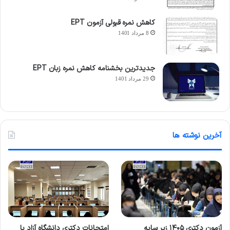
کاهش نمره قبولی آزمون EPT
8 مرداد 1401
جدیدترین بخشنامه کاهش نمره زبان EPT
29 مرداد 1401
آخرین نوشته ها
آزمون دکتری ۱۴۰۵ زیر سایه
امتحانات دکتری دانشگاه آزاد با