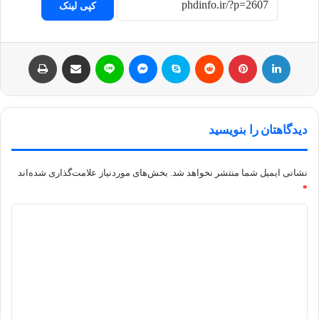
کپی لینک
لینکداین
پینتریست
Reddit
اسکایپ
مسنجر
لاین
اشتراک با ایمیل
چاپ
دیدگاهتان را بنویسید
نشانی ایمیل شما منتشر نخواهد شد.
بخش‌های موردنیاز علامت‌گذاری شده‌اند
*
د
ی
د
گ
ا