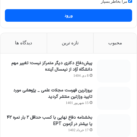
مرا بخاطر بسپار
ورود
محبوب
تازه ترین
دیدگاه ها
پیش‌دفاع دکتری دیگر متمرکز نیست؛ تغییر مهم
دانشگاه آزاد از نیمسال آینده
8 دی 1404
بروزترین فهرست مجلات علمی _ پژوهشی مورد
تایید وزارتین منتشر گردید
15 شهریور 1401
بخشنامه دفاع نهایی با کسب حداقل ۲ بار نمره ۴۲
یا بیشتر در آزمون EPT
17 خرداد 1402