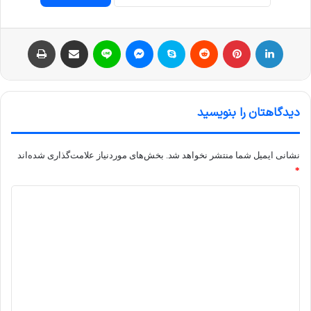
لینکداین
پینتریست
Reddit
اسکایپ
مسنجر
لاین
اشتراک با ایمیل
چاپ
دیدگاهتان را بنویسید
نشانی ایمیل شما منتشر نخواهد شد.
بخش‌های موردنیاز علامت‌گذاری شده‌اند
*
د
ی
د
گ
ا
ه