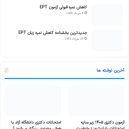
کاهش نمره قبولی آزمون EPT
8 مرداد 1401
جدیدترین بخشنامه کاهش نمره زبان EPT
29 مرداد 1401
آخرین نوشته ها
آزمون دکتری ۱۴۰۵ زیر سایه
امتحانات دکتری دانشگاه آزاد با
امتحانات پایان‌ترم؛ درخواست
هوش مصنوعی برگزار می‌شود |