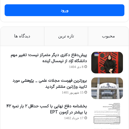
ورود
محبوب
تازه ترین
دیدگاه ها
پیش‌دفاع دکتری دیگر متمرکز نیست؛ تغییر مهم
دانشگاه آزاد از نیمسال آینده
8 دی 1404
بروزترین فهرست مجلات علمی _ پژوهشی مورد
تایید وزارتین منتشر گردید
15 شهریور 1401
بخشنامه دفاع نهایی با کسب حداقل ۲ بار نمره ۴۲
یا بیشتر در آزمون EPT
17 خرداد 1402