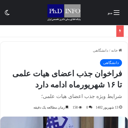
تغی
منو
خانه
/
دانشگاهی
دانشگاهی
فراخوان جذب اعضای هیات علمی
تا ۱۶ شهریورماه ادامه دارد
شرایط ویژه جذب اعضای هیات علمی؛
13 شهریور 1402
0
158
زمان مطالعه یک دقیقه