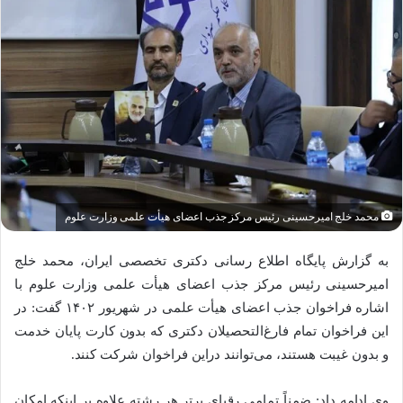
محمد خلج امیرحسینی رئیس مرکز جذب اعضای هیأت علمی وزارت علوم
به گزارش پایگاه اطلاع رسانی دکتری تخصصی ایران، محمد خلج
امیرحسینی رئیس مرکز جذب اعضای هیأت علمی وزارت علوم با
اشاره فراخوان جذب اعضای هیأت علمی در شهریور ۱۴۰۲ گفت: در
این فراخوان تمام فارغ‌التحصیلان دکتری که بدون کارت پایان خدمت
و بدون غیبت هستند، می‌توانند دراین فراخوان شرکت کنند.
وی ادامه داد: ضمناً تمامی رقبای برتر هر رشته علاوه بر اینکه امکان