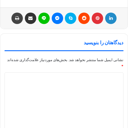
لینکداین
پینتریست
Reddit
اسکایپ
مسنجر
لاین
اشتراک با ایمیل
چاپ
دیدگاهتان را بنویسید
نشانی ایمیل شما منتشر نخواهد شد.
بخش‌های موردنیاز علامت‌گذاری شده‌اند
*
د
ی
د
گ
ا
ه
*