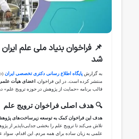
شد
به گزارش
پایگاه اطلاع رسانی دکتری تخصصی ایران
(Ph.D info) به نقل ازایسنا،
منتشر کرده است. در این فراخوان،
اعضای هیأت علمی 
قالب برنامه «حمایت از پژوهش در حوزه ترویج علم» در سال ۱۴۰۴ پیشنهاده‌های خود را ا
🔍
هدف اصلی فراخوان ترویج علم
هدف این فراخوان کمک به توسعه زیرساخت‌های پژوهش
تلاش می‌کند تا ترویج علم را بخشی جدایی‌ناپذیر از پژ
علمی به زبان ساده برای همه مردم. این اقدام، سواد ع