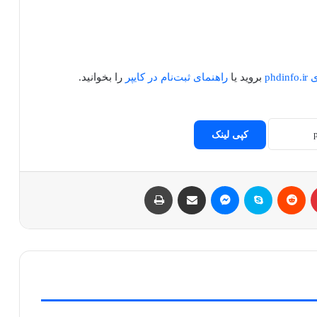
ph
بروید یا
راهنمای ثبت‌نام در کایپر
را بخوانید.
کپی لینک
پینتریست
Reddit
اسکایپ
مسنجر
اشتراک با ایمیل
چاپ