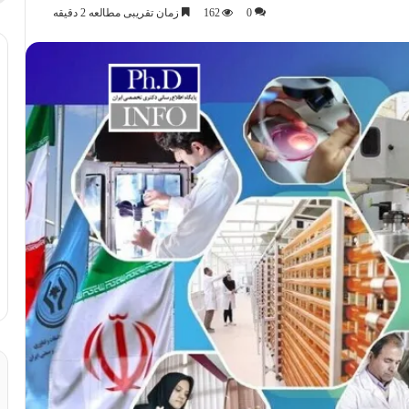
0
162
زمان تقریبی مطالعه 2 دقیقه