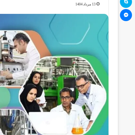
13 مرداد 1404
مسنجر