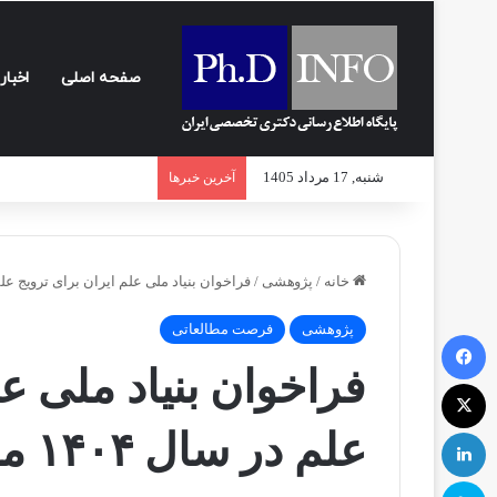
صفحه اصلی
اخبار
شنبه, 17 مرداد 1405
آخرین خبرها
خانه
/
پژوهشی
/
فراخوان بنیاد ملی علم ایران برای ترویج علم در سال ۰۴
پژوهشی
فرصت مطالعاتی
فیسبوک
فراخوان بنیاد ملی عل
ایکس
لینکداین
علم در سال ۱۴۰۴ منتشر شد
اسکایپ