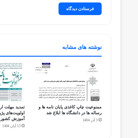
نوشته های مشابه
ممنوعیت چاپ کاغذی پایان نامه ها و
تمدید مهلت ارس
رساله ها در دانشگاه ها ابلاغ شد
اولویت‌های پ
آموزش کشور تا پا
3 آذر 1404
13 آبان 1404