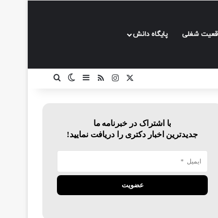
قعیت شغلی
پایگاه دانش
ایکس
اینستاگرام
خوراک
سایدبار
تغییر پوسته
جستجو برای
با اشتراک در خبرنامه ما
جدیدترین اخبار دکتری را دریافت نمایید!