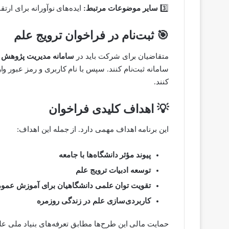
3️⃣
سایر موضوعات مرتبط:
ایده‌های نوآورانه برای ارت
🎯
ثبت‌نام در فراخوان ترویج علم
متقاضیان برای شرکت باید در
سامانه مدیریت پژوهش (ک
سامانه ثبت‌نام کنند. سپس با نام کاربری و رمز عبور 
کنند.
💡
اهداف کلیدی فراخوان
این برنامه اهداف مهمی دارد. از جمله این اهداف:
پیوند مؤثر دانشگاه‌ها با جامعه
توسعه ادبیات ترویج علم
تقویت توان علمی دانشگاهیان برای آموزش عمو
کاربردی‌سازی علم در زندگی روزمره
حمایت مالی این طرح‌ها مطابق تعرفه‌های بنیاد ملی عل