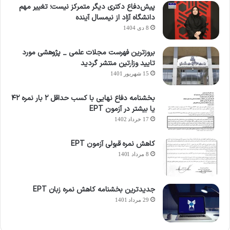
پیش‌دفاع دکتری دیگر متمرکز نیست؛ تغییر مهم
دانشگاه آزاد از نیمسال آینده
8 دی 1404
بروزترین فهرست مجلات علمی _ پژوهشی مورد
تایید وزارتین منتشر گردید
15 شهریور 1401
بخشنامه دفاع نهایی با کسب حداقل ۲ بار نمره ۴۲
یا بیشتر در آزمون EPT
17 خرداد 1402
کاهش نمره قبولی آزمون EPT
8 مرداد 1401
جدیدترین بخشنامه کاهش نمره زبان EPT
29 مرداد 1401