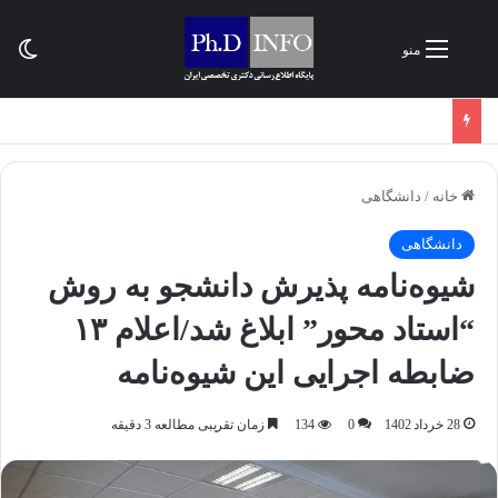
تغی
منو
خانه
/
دانشگاهی
دانشگاهی
شیوه‌نامه پذیرش دانشجو به روش
“استاد محور” ابلاغ شد/اعلام ۱۳
ضابطه اجرایی این شیوه‌نامه
28 خرداد 1402
0
134
زمان تقریبی مطالعه 3 دقیقه