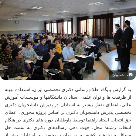
دانشجویان
به گزارش پایگاه اطلاع رسانی دکتری تخصصی ایران، استفاده بهینه
از ظرفیت ها و توان علمی استادان دانشگاهها و موسسات آموزش
عالی، اعطای نقش بیشتر به استادان در پذیرش دانشجویان دکتری
تخصصی پذیرش دانشجویان دکتری بر اساس پروژه محوری، اعطای
حق انتخاب استاد راهنما توسط داوطلبان دوره های دکتری در هنگام
انتخاب رشته/ محل، جهت دهی رساله‌های دکتری به سمت حل
مسائل و نیازهای کشور و در نهایت برخورداری استادان برتر از