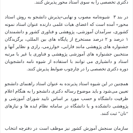
دکتری تخصصی را به سوی استاد محور پذیرش کنند.
در بند ۳ شیوه‌نامه مصوب و نهایی«پذیرش دانشجو به روش استاد
محور» آمده است که اعضای هیات علمی دارنده عنوان استاد نمونه
کشوری، سرآمدان آموزشی، پژوهشی و فناوری کشور و دانشمندان
۱ درصد و ۲ درصد مستخرج از پایگاه های بین المللی، برگزیدگان
جشنواره های پژوهشی مانند فارابی، خوارزمی، رازی و نظایر آنها و
منتخبین جشنواره های آموزشی پژوهشی و فناوری یا غیر با مرتبه
استاد و دانشیاری می توانند با استفاده از شیوه نامه دانشجویان
دوره دکتری تخصصی را در چارچوب ضوابط پذیرش کنند.
همچنین در این شیوه استاد پذیرنده به عنوان استاد راهنمای دانشجو
تعیین می‌شود و باید موضوع رساله دکتری دانشجو را به هنگام اعلام
ظرفیت دانشگاه و حسب مورد بر اساس تایید شورای آموزشی و
پژوهشی دانشکده و یا دانشگاه در سامانه نظام ایده ها و نیازهای
“نان” ثبت کنند.
سازمان سنجش آموزش کشور نیز موظف است در دفترچه انتخاب