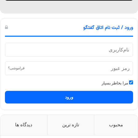
ورود / ثبت نام اتاق گفتگو
فراموشی؟
مرا بخاطر بسپار
ورود
محبوب
تازه ترین
دیدگاه ها