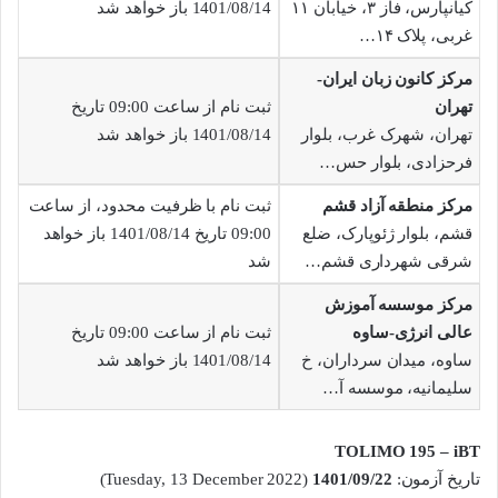
کیانپارس، فاز ۳، خیابان ۱۱
1401/08/14 باز خواهد شد
غربی، پلاک ۱۴…
مرکز کانون زبان ایران-
تهران
ثبت نام از ساعت 09:00 تاریخ
تهران، شهرک غرب، بلوار
1401/08/14 باز خواهد شد
فرحزادی، بلوار حس…
مرکز منطقه آزاد قشم
ثبت نام با ظرفیت محدود، از ساعت
قشم، بلوار ژئوپارک، ضلع
09:00 تاریخ 1401/08/14 باز خواهد
شرقی شهرداری قشم…
شد
مرکز موسسه آموزش
عالی انرژی-ساوه
ثبت نام از ساعت 09:00 تاریخ
ساوه، میدان سرداران، خ
1401/08/14 باز خواهد شد
سلیمانیه، موسسه آ…
TOLIMO 195 – iBT
تاریخ آزمون:
1401/09/22
(Tuesday, 13 December 2022)