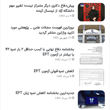
پیش‌دفاع دکتری دیگر متمرکز نیست؛ تغییر مهم
دانشگاه آزاد از نیمسال آینده
8 دی 1404
بروزترین فهرست مجلات علمی _ پژوهشی مورد
تایید وزارتین منتشر گردید
15 شهریور 1401
بخشنامه دفاع نهایی با کسب حداقل ۲ بار نمره ۴۲
یا بیشتر در آزمون EPT
17 خرداد 1402
کاهش نمره قبولی آزمون EPT
8 مرداد 1401
جدیدترین بخشنامه کاهش نمره زبان EPT
29 مرداد 1401