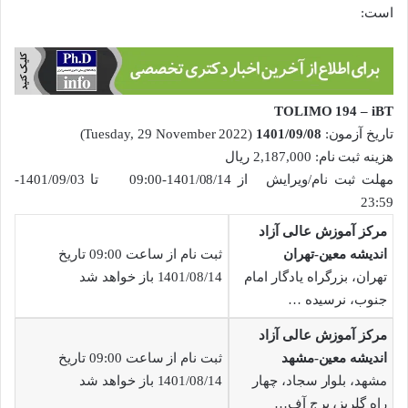
است:
TOLIMO 194 – iBT
تاریخ آزمون:
1401/09/08
(Tuesday, 29 November 2022)
هزینه ثبت نام: 2,187,000 ریال
مهلت ثبت نام/ویرایش از 1401/08/14-09:00 تا 1401/09/03-
23:59
مرکز آموزش عالی آزاد
اندیشه معین-تهران
ثبت نام از ساعت 09:00 تاریخ
تهران، بزرگراه یادگار امام
1401/08/14 باز خواهد شد
جنوب، نرسیده …
مرکز آموزش عالی آزاد
اندیشه معین-مشهد
ثبت نام از ساعت 09:00 تاریخ
مشهد، بلوار سجاد، چهار
1401/08/14 باز خواهد شد
راه گلریز، برج آف…