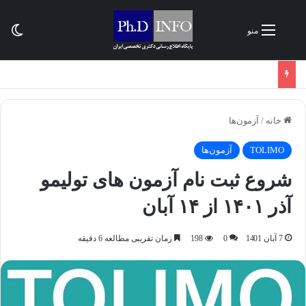
تغی
منو
خانه
/
آزمون‌ها
TOLIMO
آزمون‌ها
شروع ثبت نام آزمون های تولیمو
آذر ۱۴۰۱ از ۱۴ آبان
7 آبان 1401
0
198
زمان تقریبی مطالعه 6 دقیقه