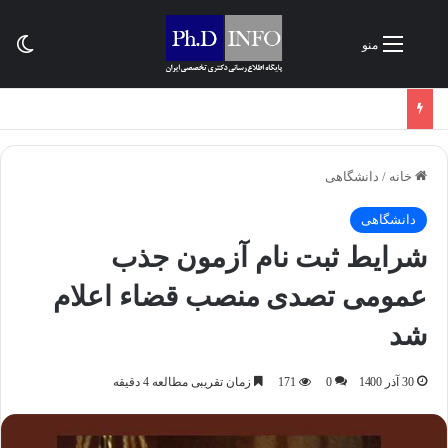
تغی
منو
خانه
/
دانشگاهی
دانشگاهی
شرایط ثبت نام آزمون جذب
عمومی تصدی منصب قضاء اعلام
شد
30 آذر 1400
0
171
زمان تقریبی مطالعه 4 دقیقه