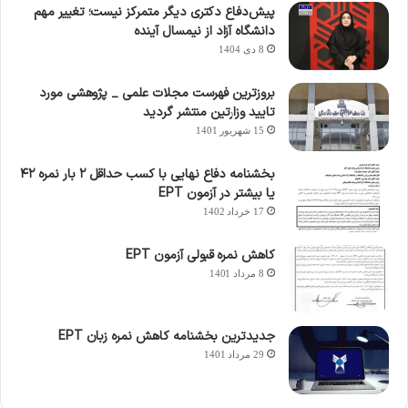
پیش‌دفاع دکتری دیگر متمرکز نیست؛ تغییر مهم
دانشگاه آزاد از نیمسال آینده
8 دی 1404
بروزترین فهرست مجلات علمی _ پژوهشی مورد
تایید وزارتین منتشر گردید
15 شهریور 1401
بخشنامه دفاع نهایی با کسب حداقل ۲ بار نمره ۴۲
یا بیشتر در آزمون EPT
17 خرداد 1402
کاهش نمره قبولی آزمون EPT
8 مرداد 1401
جدیدترین بخشنامه کاهش نمره زبان EPT
29 مرداد 1401