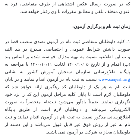
که در صورت ارسال عکس اشتباهی از طرف متقاضی، فرد به
عنوان متخلف تلقی و مطابق مقررات با وی رفتار خواهد شد.
زمان ثبت نام و برگزاری آزمون:
۱- کلیه داوطلبان متقاضی ثبت نام در آزمون تصدی منصب قضا در
صورت داشتن شرایط عمومی و اختصاصی مندرج در بند الف
و ب این اطلاعیه نسبت به تهیه مدارک خواسته شده بر اساس بند
(پ) اقدام و از تاریخ ۱۴۰۰/۱۰/۰۵ لغایت ۱۴۰۰/۱۰/۱۱ با مراجعه به
پایگاه اطلاع‌رسانی سازمان سنجش آموزش کشور به نشانی
www.sanjesh.org
نسبت به ثبت نام در آزمون اقدام نمایند و در پایان
ثبت نام به هر یک از داوطلبان کد رهگیری ارائه خواهد شد که
داوطلبان لازم است تا پایان کلیه مراحل آزمون این کد را نزد خود
نگهداری نمایند. ضمناً یادآور می‌شود ثبت‌نام منحصراً به صورت
الکترونیکی می‌باشد و داوطلبان لازم است از طریق پایگاه
اطلاع‌رسانی مذکور نسبت به ثبت نام در آزمون اقدام نمایند و ثبت
نام به غیر از روش فوق غیر قابل قبول می‌باشد و این دسته از
داوطلبان مجاز به شرکت در آزمون نمی‌باشند.