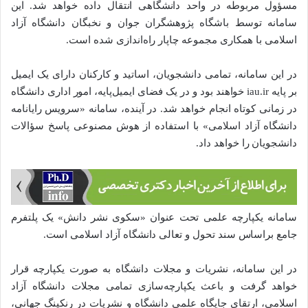
مسؤول مربوطه در واحد دانشگاهی انتقال داده خواهد شد. این
سامانه توسط باشگاه پژوهشگران جوان و نخبگان دانشگاه آزاد
اسلامی با همکاری مجموعه چاپار راه‌اندازی شده است.
در این سامانه، تمامی دانشجویان، اساتید و کارکنان دارای یک ایمیل
بر پایه iau.ir خواهند بود و در یک فضای ایمیل‌پایه، امور اداری دانشگاه
در زمانی کوتاه انجام خواهد شد. در آینده، سامانه «سرویس رایانامه
دانشگاه آزاد اسلامی» با استفاده از هوش مصنوعی پاسخ سؤالات
دانشجویان را خواهد داد.
سامانه یکپارچه علمی تحت عنوان «سکوی نشر دانش» یک پلتفرم
جامع براساس سند تحول و تعالی دانشگاه آزاد اسلامی است.
در این سامانه، نشریات و مجلات دانشگاه به صورت یکپارچه قرار
خواهد گرفت و باعث یکپارچه‌سازی تمامی مجلات دانشگاه آزاد
اسلامی، ارتقای جایگاه علمی دانشگاه و نشریات در رنکینگ جهانی،