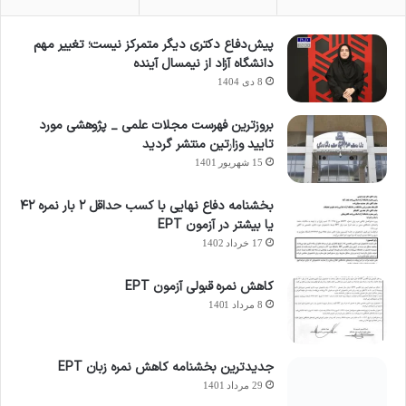
پیش‌دفاع دکتری دیگر متمرکز نیست؛ تغییر مهم
دانشگاه آزاد از نیمسال آینده
8 دی 1404
بروزترین فهرست مجلات علمی _ پژوهشی مورد
تایید وزارتین منتشر گردید
15 شهریور 1401
بخشنامه دفاع نهایی با کسب حداقل ۲ بار نمره ۴۲
یا بیشتر در آزمون EPT
17 خرداد 1402
کاهش نمره قبولی آزمون EPT
8 مرداد 1401
جدیدترین بخشنامه کاهش نمره زبان EPT
29 مرداد 1401