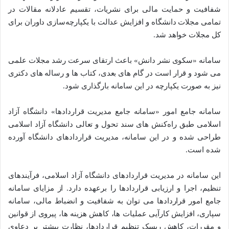
شفافیت و حمایت مالی برای نشریات، تقسیم عادلانه مقالات در
تمامی مجلات دانشگاه و افزایش عدالت با یکپارچه‌سازی داوران برای
کل مجلات خواهد شد.
سامانه «سکوی نشر دانش» باعث ارتقای سرعت رشد مجلات علمی
می شود و قرار است در گام های بعدی، کتاب ها و رساله های دکتری
نیز به صورت یکپارچه در این سامانه بارگذاری شود.
سامانه جامع امور «سامانه جامع مدیریت قراردادها» دانشگاه آزاد
اسلامی طبق راه‌کنش های سند تحول و تعالی دانشگاه آزاد اسلامی
طراحی شده و در این سامانه، مدیریت قراردادهای دانشگاه آورده
شده است.
این سامانه در مدیریت قراردادهای دانشگاه آزاد اسلامی، فرآیندهای
تنظیم، اجرا و ارزیابی قراردادها را برعهده دارد. از مزایای سامانه
جامع امور قراردادها می توان به شفافیت و انضباط مالی، سامانه
سپاری، افزایش کارآیی عملیات ها، کاهش هزینه ها، پیروی از قوانین
و مقررات، کاهش ریسک تنظیم قراردادها، نظارت بیشتر بر دعاوی