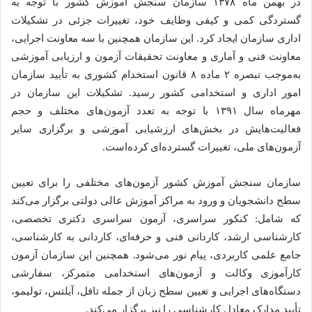
در بهمن ماه ۱۳۷۸ سازمان سنجش آموزش کشور با توجه به
گستردگی کمی و کیفی وظایف خود، تغییرات جزئی در تشکیلات
اداری سازمان ایجاد کرد. این سازمان همچنین با سه معاونت اجرایی،
معاونت فنی و آماری و معاونت تحقیقات آزمون و ارزیابی آموزشی
به‌موجب تبصره ۲ ماده ۸ قانون استخدام کشوری به تأیید سازمان
امور اداری و استخدامی کشور رسید. تشکیلات این سازمان در
مهرماه سال ۱۳۹۱ با توجه به تعدد آزمون‌های مختلف و حجم
فعالیت‌هایش در بخش‌های ارزشیابی آموزشی و برگزاری سایر
آزمون‌های ملی، تغییرات گسترده‌ای کرده‌است.
سازمان سنجش آموزش کشور آزمون‌های مختلفی را برای تعیین
سطح دانشجویان و ورود به مراکز آموزش عالی دولتی برگزار می‌کند
که شامل: کنکور سراسری، آزمون سراسری دکتری تخصصی،
کارشناسی ارشد، کاردانی فنی و حرفه‌ای، کاردانی به کارشناسی،
جامع علمی کاربردی، پیام نور می‌شود. همچنین این سازمان آزمون
کارآموزی وکالت و آزمون‌های استخدامی متمرکز، سفارشی
دستگاه‌های اجرایی و تعیین سطح زبان از جمله تافل، آیلتس، تولیمو،
تأیید مدارک معادل کارشناسی را نیز برگزار می‌کند.