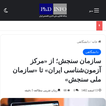
تغی
منو
خانه
/
دانشگاهی
دانشگاهی
سازمان سنجش؛ از «مرکز
آزمون‌شناسی ایران» تا «سازمان
ملی سنجش»
13 اسفند 1402
0
68
زمان تقریبی مطالعه 5 دقیقه