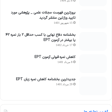
8 دی 1404
بروزترین فهرست مجلات علمی _ پژوهشی مورد
تایید وزارتین منتشر گردید
15 شهریور 1401
بخشنامه دفاع نهایی با کسب حداقل ۲ بار نمره ۴۲
یا بیشتر در آزمون EPT
17 خرداد 1402
کاهش نمره قبولی آزمون EPT
8 مرداد 1401
جدیدترین بخشنامه کاهش نمره زبان EPT
29 مرداد 1401