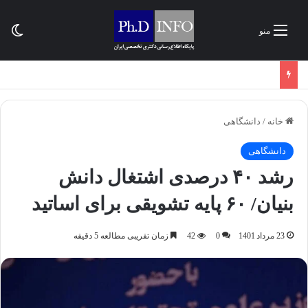
تغی
منو
خانه
/
دانشگاهی
دانشگاهی
رشد ۴۰ درصدی اشتغال دانش
بنیان/ ۶۰ پایه تشویقی برای اساتید
23 مرداد 1401
0
42
زمان تقریبی مطالعه 5 دقیقه