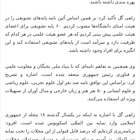
بهره مندی داشته باشند.
زلفی گل تأکید کرد: بر همین اساس آئین نامه پایه‌های تشویقی را در
هیئت امنای دانشگاه‌ها مصوب کردیم. ۶۰ پایه تشویقی برای اعضای
هیئت علمی پیش بینی کردیم که هر عضو هیئت علمی در هر کدام که
ظرفیت دارد و سرآمد است از پایه‌های تشویقی استفاده کند و این
انگیزه برای افراد وجود داشته باشد.
وی همچنین به تفاهم نامه‌ای که با بنیاد ملی نخبگان و معاونت علمی
و فناوری رئیس جمهوری منعقد شده است، اشاره و تصریح
کرد: براساس این توافق نامه صد نفر اول علوم تجربی، علوم ریاضی
و علوم انسانی و ۵۰ نفر هنر و زبان خارجی و مدال آوران از تسهیلات
ویژه ای استفاده می‌کنند.
زلفی گل با اشاره به اینکه در یکسال گدشته ۱۸ مجله از جمهوری
اسلامی وارد نمایه بین المللی اسکوپوس شده است، افزود:
برنامه‌ریزی کرده‌ایم که درصد قابل قبولی از این مجلات را تحت نمایه
بین المللی در آوریم و برای سردبیران و مدیران مسئولان مجلات،