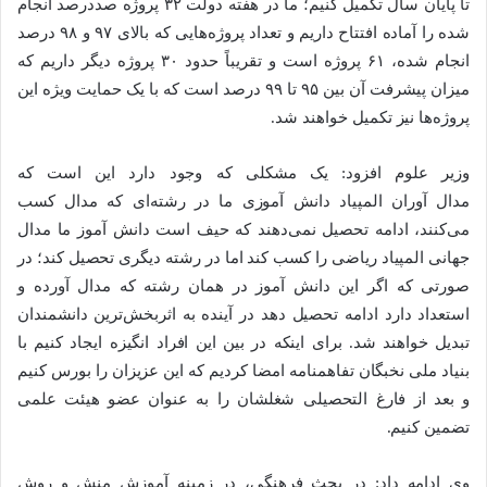
تا پایان سال تکمیل کنیم؛ ما در هفته دولت ۳۲ پروژه صددرصد انجام
شده را آماده افتتاح داریم و تعداد پروژه‌هایی که بالای ۹۷ و ۹۸ درصد
انجام شده، ۶۱ پروژه است و تقریباً حدود ۳۰ پروژه دیگر داریم که
میزان پیشرفت آن بین ۹۵ تا ۹۹ درصد است که با یک حمایت ویژه این
پروژه‌ها نیز تکمیل خواهند شد.
وزیر علوم افزود: یک مشکلی که وجود دارد این است که
مدال آوران المپیاد دانش آموزی ما در رشته‌ای که مدال کسب
می‌کنند، ادامه تحصیل نمی‌دهند که حیف است دانش آموز ما مدال
جهانی المپیاد ریاضی را کسب کند اما در رشته دیگری تحصیل کند؛ در
صورتی که اگر این دانش آموز در همان رشته که مدال آورده و
استعداد دارد ادامه تحصیل دهد در آینده به اثربخش‌ترین دانشمندان
تبدیل خواهند شد. برای اینکه در بین این افراد انگیزه ایجاد کنیم با
بنیاد ملی نخبگان تفاهمنامه امضا کردیم که این عزیزان را بورس کنیم
و بعد از فارغ التحصیلی شغلشان را به عنوان عضو هیئت علمی
تضمین کنیم.
وی ادامه داد: در بحث فرهنگی، در زمینه آموزش منش و روش