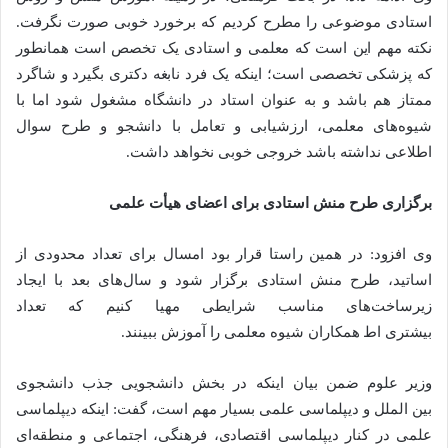
استادی موضوعی را مطرح کردیم که برخورد خوبی صورت نگرفت.
نکته مهم این است که معلمی و استادی یک تخصص است همانطور
که پزشکی تخصصی است؛ اینکه یک فرد نابغه دکتری بگیرد و شاگرد
ممتاز هم باشد و به عنوان استاد در دانشگاه مشغول شود اما با
شیوه‌های معلمی، ارزشیابی و تعامل با دانشجو و طرح سوال
اطلاعی نداشته باشد خروجی خوبی نخواهد داشت.
برگزاری طرح منش استادی برای اعضای هیأت علمی
وی افزود: در همین راستا قرار بود امسال برای تعداد محدودی از
اساتید، طرح منش استادی برگزار شود و سال‌های بعد با ایجاد
زیرساخت‌های مناسب شرایطی مهیا کنیم که تعداد
بیشتری اط همکاران شیوه معلمی را آموزش ببینند.
وزیر علوم ضمن بیان اینکه در بخش دانشجویی جذب دانشجوی
بین الملل و دیپلماسی علمی بسیار مهم است، گفت: اینکه دیپلماسی
علمی در کنار دیپلماسی اقتصادی، فرهنگی، اجتماعی و منطقه‌ای