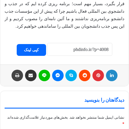
قرار بگیرد، بسیار مهم است؛ برنامه ریزی کرده ایم که در جذب و
دانشجوی بین المللی فعال باشیم چرا که پیش از این مؤسسات جذب
دانشجو برنامه‌ریزی نداشتند و ما آئین نامه‌ای را مصوب کردیم و از
این پس جذب دانشجویان بین المللی را ساماندهی خواهیم کرد.
کپی لینک
لینکداین
پینتریست
Reddit
اسکایپ
مسنجر
لاین
اشتراک با ایمیل
چاپ
دیدگاهتان را بنویسید
نشانی ایمیل شما منتشر نخواهد شد.
بخش‌های موردنیاز علامت‌گذاری شده‌اند
*