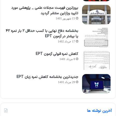
بروزترین فهرست مجلات علمی _ پژوهشی مورد
تایید وزارتین منتشر گردید
15 شهریور 1401
بخشنامه دفاع نهایی با کسب حداقل ۲ بار نمره ۴۲
یا بیشتر در آزمون EPT
17 خرداد 1402
کاهش نمره قبولی آزمون EPT
8 مرداد 1401
جدیدترین بخشنامه کاهش نمره زبان EPT
29 مرداد 1401
آخرین نوشته ها