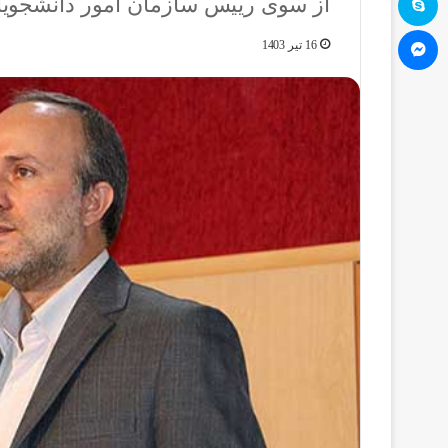
از سوی رییس سازمان امور دانشجویا
مسنجر
16 تیر 1403