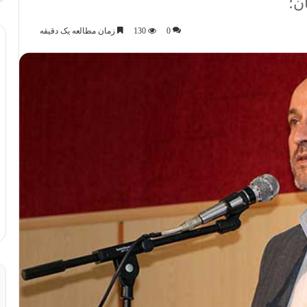
ن؛
0
130
زمان مطالعه یک دقیقه