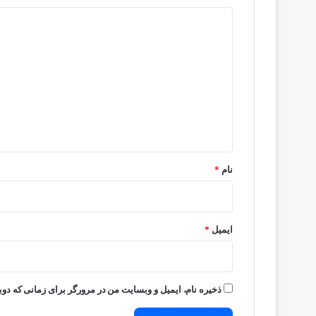
د
ی
د
گ
ا
ه
*
نام
*
ایمیل
*
ذخیره نام، ایمیل و وبسایت من در مرورگر برای زمانی که دوب