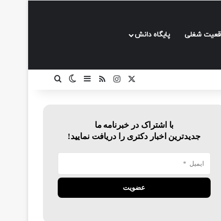
قعیت شغلی
پایگاه دانش
ایکس
اینستاگرام
خوراک
سایدبار
تغییر پوسته
جستجو برای
با اشتراک در خبرنامه ما
جدیدترین اخبار دکتری را دریافت نمایید!