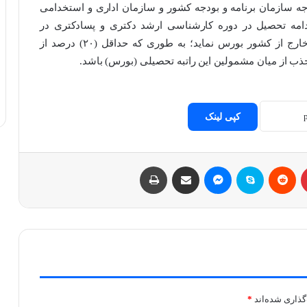
 سازمان برنامه و بودجه کشور و سازمان اداری و استخدامی
ادامه تحصیل در دوره کارشناسی ارشد دکتری و پسادکتری در
دانشگاه‌ها و مراکز علمی و تحقیقاتی معتبر داخل و خارج از کشور بورس نماید؛ به طوری که حداقل (۲۰) درصد از
ذب از میان مشمولین این راتبه تحصیلی (بورس) باشد.
کپی لینک
پینتریست
Reddit
اسکایپ
مسنجر
اشتراک با ایمیل
چاپ
گذاری شده‌اند
*