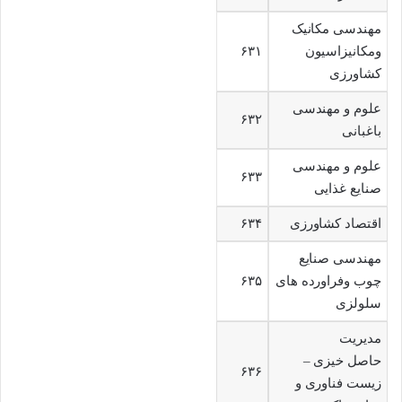
مهندسی مکانیک
ومکانیزاسیون
۶۳۱
کشاورزی
علوم و مهندسی
۶۳۲
باغبانی
علوم و مهندسی
۶۳۳
صنایع غذایی
اقتصاد کشاورزی
۶۳۴
مهندسی صنایع
چوب وفراورده های
۶۳۵
سلولزی
مدیریت
حاصل خیزی –
۶۳۶
زیست فناوری و