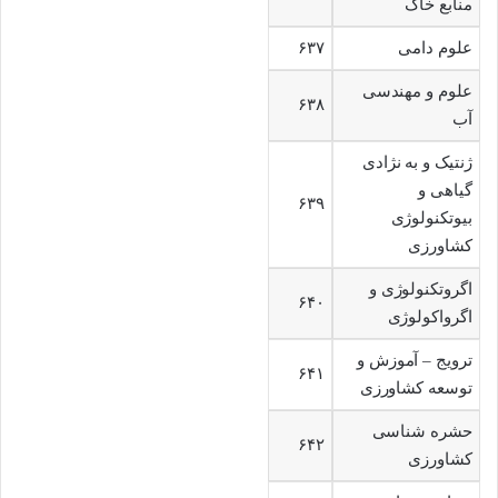
منابع خاک
علوم دامی
۶۳۷
علوم و مهندسی
۶۳۸
آب
ژنتیک و به نژادی
گیاهی و
۶۳۹
بیوتکنولوژی
کشاورزی
اگروتکنولوژی و
۶۴۰
اگرواکولوژی
ترویج – آموزش و
۶۴۱
توسعه کشاورزی
حشره شناسی
۶۴۲
کشاورزی