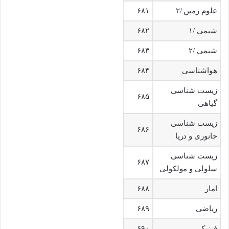
علوم زمین /۲
۶۸۱
شیمی /۱
۶۸۲
شیمی /۲
۶۸۳
هواشناسی
۶۸۴
زیست شناسی
۶۸۵
گیاهی
زیست شناسی
۶۸۶
جانوری و دریا
زیست شناسی
۶۸۷
سلولی و مولکولی
امار
۶۸۸
ریاضی
۶۸۹
فیزیک
۶۹۰