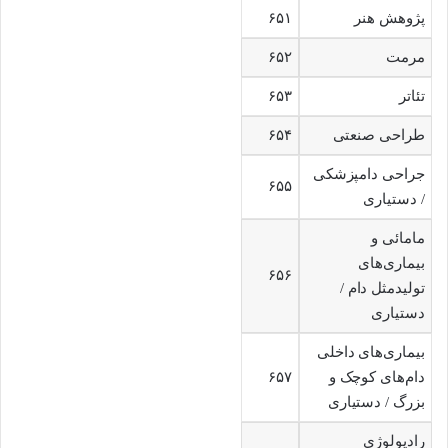
پژوهش هنر
۶۵۱
مرمت
۶۵۲
تئاتر
۶۵۳
طراحی صنعتی
۶۵۴
جراحی دامپزشکی
۶۵۵
/ دستیاری
مامائی و
بیماری‌های
۶۵۶
تولیدمثل دام /
دستیاری
بیماری‌های داخلی
دام‌های کوچک و
۶۵۷
بزرگ / دستیاری
رادیولوژی