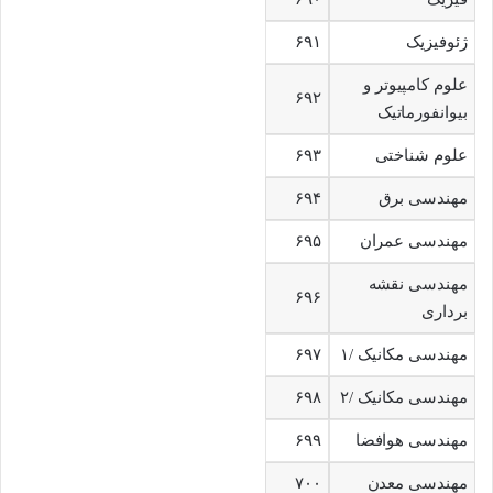
ژئوفیزیک
۶۹۱
علوم کامپیوتر و
۶۹۲
بیوانفورماتیک
علوم شناختی
۶۹۳
مهندسی برق
۶۹۴
مهندسی عمران
۶۹۵
مهندسی نقشه
۶۹۶
برداری
مهندسی مکانیک /۱
۶۹۷
مهندسی مکانیک /۲
۶۹۸
مهندسی هوافضا
۶۹۹
مهندسی معدن
۷۰۰