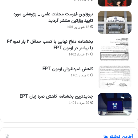
بروزترین فهرست مجلات علمی _ پژوهشی مورد
تایید وزارتین منتشر گردید
15 شهریور 1401
بخشنامه دفاع نهایی با کسب حداقل ۲ بار نمره ۴۲
یا بیشتر در آزمون EPT
17 خرداد 1402
کاهش نمره قبولی آزمون EPT
8 مرداد 1401
جدیدترین بخشنامه کاهش نمره زبان EPT
29 مرداد 1401
آخرین نوشته ها