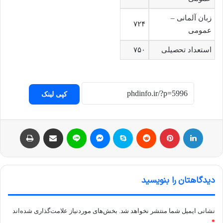
زبان آلمانی –
۷۲۴
عمومی
استعداد تحصیلی
۷۵۰
کپی لینک
لینکداین
پینتریست
Reddit
اسکایپ
مسنجر
لاین
اشتراک با ایمیل
چاپ
دیدگاهتان را بنویسید
نشانی ایمیل شما منتشر نخواهد شد.
بخش‌های موردنیاز علامت‌گذاری شده‌اند
*