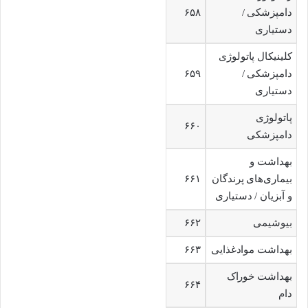
دامپزشکی /
۶۵۸
دستیاری
کلینیکال پاتولوژی
دامپزشکی /
۶۵۹
دستیاری
پاتولوژی
۶۶۰
دامپزشکی
بهداشت و
بیماری‌های پرندگان
۶۶۱
و آبزیان / دستیاری
بیوشیمی
۶۶۲
بهداشت موادغذایی
۶۶۳
بهداشت خوراک
۶۶۴
دام