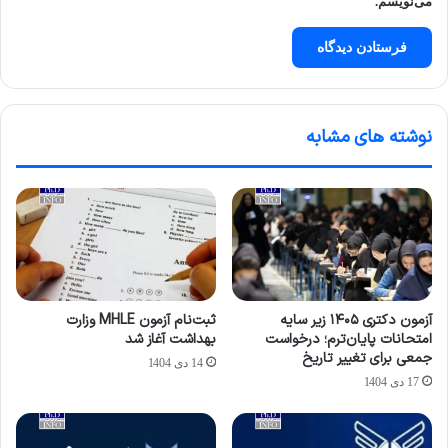
می‌نویسم.
نوشته های مشابه
آزمون دکتری ۱۴۰۵ زیر سایه
ثبت‌نام آزمون MHLE وزارت
امتحانات پایان‌ترم؛ درخواست
بهداشت آغاز شد
جمعی برای تغییر تاریخ
14 دی 1404
17 دی 1404