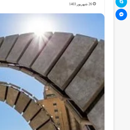
26 شهریور 1403
مسنجر