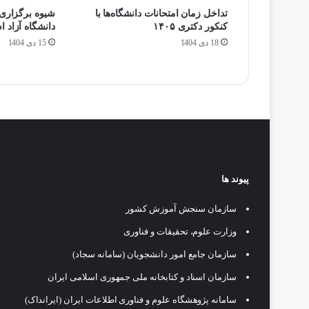
تداخل زمان امتحانات دانشگاه‌ها با
شیوه برگزاری 
کنکور دکتری ۱۴۰۵
دانشگاه آزاد 
18 دی 1404
15 دی 1404
پیوند ها
سازمان سنجش آموزش کشور
وزارت علوم، تحقیقات و فناوری
سازمان جامع امور دانشجویان (سامانه سجاد)
سازمان اسناد و کتابخانه ملی جمهوری اسلامی ایران
سامانه پژوهشگاه علوم و فناوری اطلاعات ایران (ایرانداک)