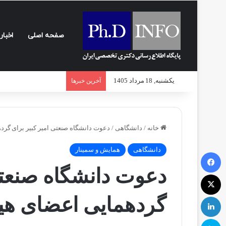
صفحه اصلی
اخبار
یکشنبه, 18 مرداد 1405
آخرین خبرها
خانه
/
دانشگاهی
/
دعوت دانشگاه صنعتی امیر کبیر برای گر
دانشگاهی
همایش و سمینار
فیسبوک
دعوت دانشگاه صنعتی
ایکس
لینکداین
گردهمایی اعضای هی
اسکایپ