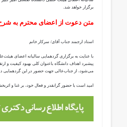
برگزار خواهد شد.
متن دعوت از اعضای محترم به شرح 
استاد ارجمند جناب آقای/ سرکار خانم
با عنایت به برگزاری گردهمایی سالیانه اعضای هیئت‌عل
پیشبرد اهداف دانشگاه باعنوان کلی بهبود کیفیت و ارتق
می‌شود، از جناب‌عالی جهت حضور در این گردهمایی د
امید است با حضور گرانقدر و فعال خود، بر غنا و اثربخش