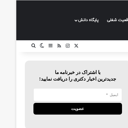
قعیت شغلی
پایگاه دانش
ایکس
اینستاگرام
خوراک
سایدبار
تغییر پوسته
جستجو برای
با اشتراک در خبرنامه ما
جدیدترین اخبار دکتری را دریافت نمایید!