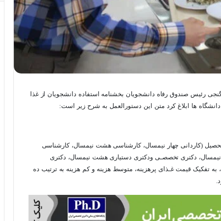
نجی رئیس صندوق رفاه دانشجویان بخشنامه استفاده دانشجویان از غذا
 تحصیل (کاردانی چهار نیمسال، کارشناسی هشت نیمسال، کارشناسی
ه نیمسال، دکتری تخصصـی ودکتری دستیاری هشت نیمسال، دکتری
 به تفکیک قیمت غـذای پرهزینه، متوسط هزینه و کم هزینه به ترتیب ده
.