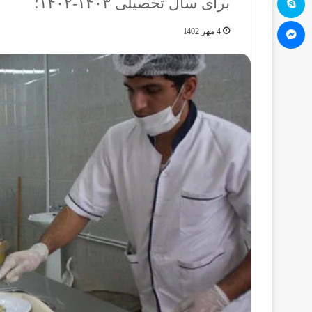
برای سال تحصیلی ۱۴۰۳-۱۴۰۲؛
مسنجر
4 مهر 1402