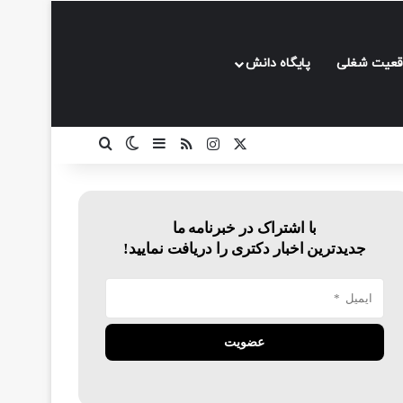
قعیت شغلی
پایگاه دانش
ایکس
اینستاگرام
خوراک
سایدبار
تغییر پوسته
جستجو برای
با اشتراک در خبرنامه ما
جدیدترین اخبار دکتری را دریافت نمایید!