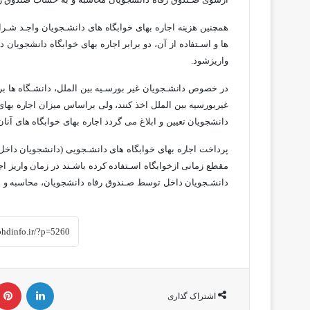
ازسوی صـندوق رفاه دانشجویان محاسبه و به حساب صندوق رف
همچنین هزینه اجاره بهای خوابگاه های دانشـجویان واجـد شـ
ها و اسـتفاده از آن، دو برابر اجاره بهای خوابگاه دانشجوی
واریزشود.
در خصوص دانشـجویان غیر بورسـیه بین الملل، دانشـگاه ها بر
غیربورسیه بین الملل اخذ کنند، ولی براساس میزان اجاره به
دانشجویان تعیین و ابلاغ می گردد اجاره بهای خوابگاه های آنا
پرداخت اجاره بهای خوابگاه های دانشـجویی (دانشجویان داخل و
مقطع زمانی ازخوابگاه اسـتفاده کرده باشـند در زمان واریز اج
دانشـجویان داخل توسط صـندوق رفاه دانشجویان، محاسبه و 
لینکداین
اشتراک گذاری