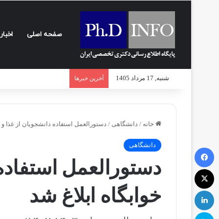
صفحه اصلی
اخبار
شنبه, 17 مرداد 1405
آخرین خبرها
خانه
/
دانشگاهی
/
دستورالعمل استفاده دانشجویان از غذا و خ
دانشگاهی
فیسبوک
دستورالعمل استفاده 
ایکس
خوابگاه ابلاغ شد
لینکداین
اسکایپ