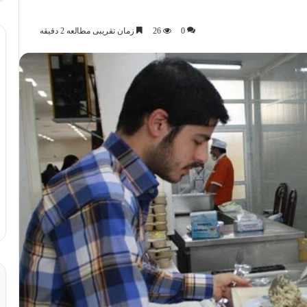
0
26
زمان تقریبی مطالعه 2 دقیقه