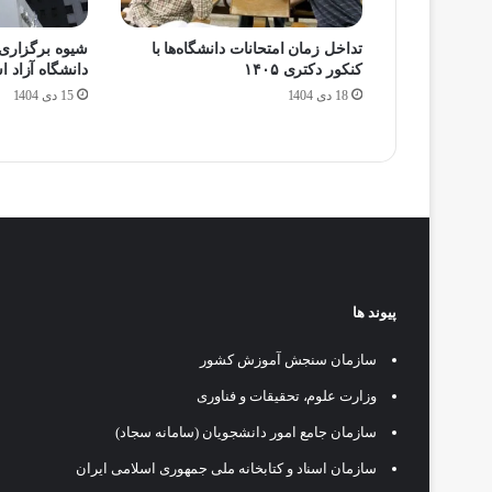
تداخل زمان امتحانات دانشگاه‌ها با
شیوه برگزاری 
کنکور دکتری ۱۴۰۵
دانشگاه آزاد 
18 دی 1404
15 دی 1404
پیوند ها
سازمان سنجش آموزش کشور
وزارت علوم، تحقیقات و فناوری
سازمان جامع امور دانشجویان (سامانه سجاد)
سازمان اسناد و کتابخانه ملی جمهوری اسلامی ایران