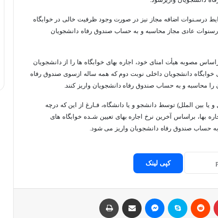
اه دانشجویان واریزشود.
رایط درسـنوات اضافه مجاز نیز در صورت وجود ظرفیت خالی در خوابگاه
ان درسنوات عادی مجاز محاسبه و به حساب صندوق رفاه دانشجویان
اساس مصوبه هیأت امنای خود، اجاره بهای خوابگاه ها را از دانشجویان
ای خوابگاه دانشجویان داخلی نوبت دوم که همه ساله ازسوی صندوق رفاه
ن را محاسبه و به حساب صندوق رفاه دانشجویان واریز کنند.
 یا بین الملل) توسط دانشجو و یا دانشگاه، فـارغ از این که درچه
اره بها، براساس آخرین نرخ اجاره بهای تعیین شـده خوابگاه های
به حساب صندوق رفاه دانشجویان واریز می شود.
کپی لینک
پینتریست
Reddit
اسکایپ
مسنجر
اشتراک با ایمیل
چاپ