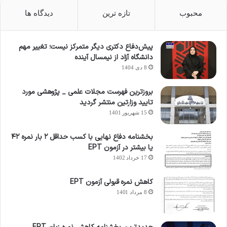
محبوب
تازه ترین
دیدگاه ها
پیش‌دفاع دکتری دیگر متمرکز نیست؛ تغییر مهم
دانشگاه آزاد از نیمسال آینده
8 دی 1404
بروزترین فهرست مجلات علمی _ پژوهشی مورد
تایید وزارتین منتشر گردید
15 شهریور 1401
بخشنامه دفاع نهایی با کسب حداقل ۲ بار نمره ۴۲
یا بیشتر در آزمون EPT
17 خرداد 1402
کاهش نمره قبولی آزمون EPT
8 مرداد 1401