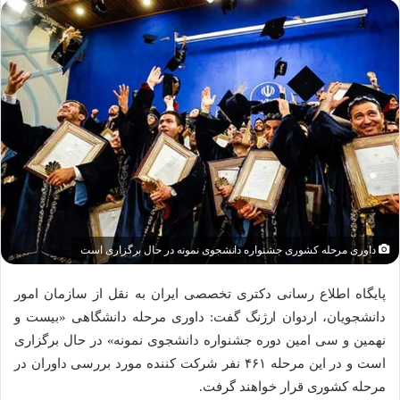
داوری مرحله کشوری جشنواره دانشجوی نمونه در حال برگزاری است
پایگاه اطلاع رسانی دکتری تخصصی ایران به نقل از سازمان امور
دانشجویان، اردوان ارژنگ گفت: داوری مرحله دانشگاهی «بیست و
نهمین و سی امین دوره جشنواره دانشجوی نمونه» در حال برگزاری
است و در این مرحله ۴۶۱ نفر شرکت کننده مورد بررسی داوران در
مرحله کشوری قرار خواهند گرفت.