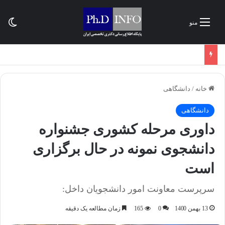
تغی
منو
خانه
/
دانشگاهی
دانشگاهی
داوری مرحله کشوری جشنواره
دانشجوی نمونه در حال برگزاری
است
سرپرست معاونت امور دانشجویان داخل:
13 بهمن 1400
0
165
زمان مطالعه یک دقیقه