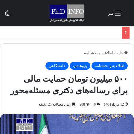
تغی
منو
خانه
/
اطلاعیه و بخشنامه‌
اطلاعیه و بخشنامه‌
پژوهشی
دانشگاهی
۵۰۰ میلیون تومان حمایت مالی
برای رساله‌های دکتری مسئله‌محور
12 مرداد 1404
0
208
زمان مطالعه یک دقیقه