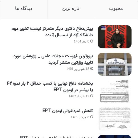
محبوب
تازه ترین
دیدگاه ها
پیش‌دفاع دکتری دیگر متمرکز نیست؛ تغییر مهم
دانشگاه آزاد از نیمسال آینده
8 دی 1404
بروزترین فهرست مجلات علمی _ پژوهشی مورد
تایید وزارتین منتشر گردید
15 شهریور 1401
بخشنامه دفاع نهایی با کسب حداقل ۲ بار نمره ۴۲
یا بیشتر در آزمون EPT
17 خرداد 1402
کاهش نمره قبولی آزمون EPT
8 مرداد 1401