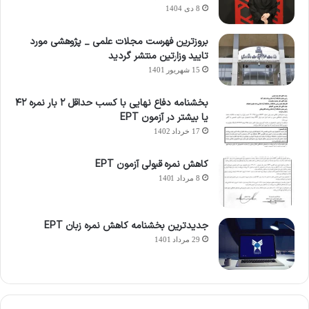
8 دی 1404
بروزترین فهرست مجلات علمی _ پژوهشی مورد
تایید وزارتین منتشر گردید
15 شهریور 1401
بخشنامه دفاع نهایی با کسب حداقل ۲ بار نمره ۴۲
یا بیشتر در آزمون EPT
17 خرداد 1402
کاهش نمره قبولی آزمون EPT
8 مرداد 1401
جدیدترین بخشنامه کاهش نمره زبان EPT
29 مرداد 1401