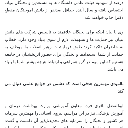
درصد از سهمیه هیئت علمی دانشگاه ها به مستعدین و نخبگان بنیاد،
اختصاص یافته و سال آینده حداقل صدنفر از دانش اموختگان مقطع
دکترا جذب خواهند شد.
وی با بیان اینکه برای نخبگان علاقمند به تاسیس شرکت های دانش
بنیان نیز حمایت ها و تسهیلات لازم از سوی بنیاد وجود دارد، خطاب
به حاضران تاکید کرد: طبق فرمایشات رهبر انقلاب ما موظف به
حمایت از شما استعدادها و نخبگان برای حضور اثربخشتان در جامعه
هستیم که این مهم در گرو همراهی و ارتباط هرچه بیشتر شما با بنیاد
می باشد.
ناامیدی مهمترین هدفی است که دشمن در جوامع علمی دنبال می
کند
ابوالفضل باقری فرد، معاون آموزشی وزارت بهداشت درمان و
آموزش پزشکی نیز در این مراسم، نیروی انسانی را مهمترین سرمایه
هر کشور و نخبگان را سرمایه های تجدیدناپذیر آن دانست و گفت:
انتخاب استعدادها در وزارت بهداشت، کار مشکلی است چرا که باید