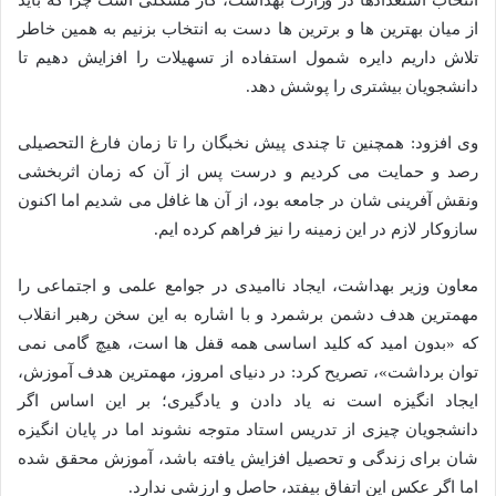
از میان بهترین ها و برترین ها دست به انتخاب بزنیم به همین خاطر
تلاش داریم دایره شمول استفاده از تسهیلات را افزایش دهیم تا
دانشجویان بیشتری را پوشش دهد.
وی افزود: همچنین تا چندی پیش نخبگان را تا زمان فارغ التحصیلی
رصد و حمایت می کردیم و درست پس از آن که زمان اثربخشی
ونقش آفرینی شان در جامعه بود، از آن ها غافل می شدیم اما اکنون
سازوکار لازم در این زمینه را نیز فراهم کرده ایم.
معاون وزیر بهداشت، ایجاد ناامیدی در جوامع علمی و اجتماعی را
مهمترین هدف دشمن برشمرد و با اشاره به این سخن رهبر انقلاب
که «بدون امید که کلید اساسی همه قفل ها است، هیچ گامی نمی
توان برداشت»، تصریح کرد: در دنیای امروز، مهمترین هدف آموزش،
ایجاد انگیزه است نه یاد دادن و یادگیری؛ بر این اساس اگر
دانشجویان چیزی از تدریس استاد متوجه نشوند اما در پایان انگیزه
شان برای زندگی و تحصیل افزایش یافته باشد، آموزش محقق شده
اما اگر عکس این اتفاق بیفتد، حاصل و ارزشی ندارد.