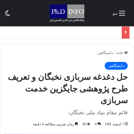
تغی
منو
خانه
/
دانشگاهی
دانشگاهی
حل دغدغه سربازی نخبگان و تعریف
طرح پژوهشی جایگزین خدمت
سربازی
قائم مقام بنیاد ملی نخبگان:
7 اسفند 1401
0
49
زمان تقریبی مطالعه 4 دقیقه