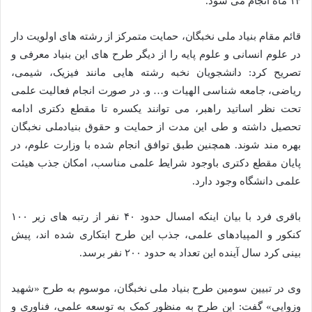
۱۴ ماه انجام می شود.
قائم مقام بنیاد ملی نخبگان، حمایت متمرکز از رشته های اولویت دار
در علوم انسانی و علوم پایه را از دیگر طرح های این بنیاد معرفی و
تصریح کرد: دانشجویان نخبه رشته هایی مانند فیزیک، شیمی،
ریاضی، جامعه شناسی الهیات و… و. در صورت انجام فعالیت علمی
تحت نظر اساتید راهبر، می توانند یکسره تا مقطع دکتری ادامه
تحصیل داشته و طی این مدت از حمایت و حقوق بنیادملی نخبگان
بهره مند شوند. همچنین طبق توافق انجام شده با وزارت علوم، در
پایان مقطع دکتری باوجود شرایط علمی مناسب، امکان جذب هیئت
علمی دانشگاه وجود دارد.
باقری فرد با بیان اینکه امسال حدود ۴۰ نفر از رتبه های زیر ۱۰۰
کنکور و المپیادهای علمی، جذب این طرح ابتکاری شده اند، پیش
بینی کرد سال آینده این تعداد به حدود ۲۰۰ نفر برسد.
وی در تبیین سومین طرح بنیاد ملی نخبگان، موسوم به طرح «شهید
وزوایی» گفت: این طرح به منظور کمک به توسعه علمی، فناوری و