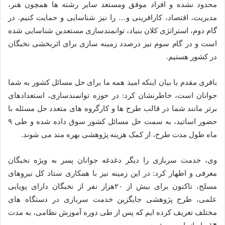
محدود نشده و افراد موفق ومستعد سایر رشته ها همچون هنر،
مدیریت، اقتصاد، کارافرینی و… را نیز شناسایی و حمایت کنیم. در
گام دوم، استراتژی کلان بنیاد، توانمندسازی مستعدین شناسایی شده
است و در گام سوم نیز درصدد زمینه سازی برای اثربخشی نخبگان
در کشور هستیم.
باقری مقدم با بیان اینکه امید همه ما برای حل مسائل کشور به شما
جوانان است، خاطرنشان کرد: در حوزه توانمندسازی، استعدادهای
برتر مانند شما در قالب طرح ها و کارگروه های متعدد حل مسئله با
حضور اساتید، به سمت حل مسائل کشور سوق داده شده و طی ۹
ماه طول مدت طرح، از کمک هزینه پژوهشی بهره مند می شوند.
وی، خدمت سربازی را دیگر دغدغه جوانان پسر به ویژه نخبگان
معرفی و اظهار کرد: در این زمینه نیز با همکاری ستاد کل نیروهای
مسلح، تاکنون برای بیش از ۲۰هزار نفر از نخبگان دارای پویایی
علمی، طرح پژوهشی جایگزین خدمت سربازی در دستگاه های
مختلف تعریف کرده ایم که پس از طی دوره آموزش نظامی، به مدت