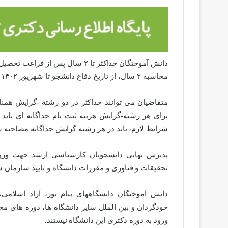
دانش آموختگان حداکثر تا ۲ سال پس
محاسبه ۲ سال، از تاریخ دفاع دانشجو تا شهریور ۱۴۰۲ است.
متقاضیان می توانند حداکثر در دو رشته -گرایش همنا
برای هر رشته-گرایش هزینه ثبت نام جداگانه ای با
شرایط لازم، باید در هر رشته گرایش جداگانه مصاحبه ش
پذیرش نهایی دانشجویان کارشناسی ارشد جهت ورو
تحقیقات و فناوری و مقررات دانشگاه و تایید سازمان
دانش آموختگان دانشگاههای پیام نور، آزاد اسلامی
خودگردان و بین الملل سایر دانشگاه ها، دوره های مج
ورود به دوره دکتری این دانشگاه نیستند.