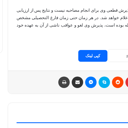
رش قطعی وی برای انجام مصاحبه نیست و نتایج پس از ارزیابی
و اعلام خواهد شد. در هر زمان حتی زمان فارغ التحصیلی مشخص
ه بوده است، پذیرش وی لغو و عواقب ناشی از آن به عهده خود
کپی لینک
پینتریست
Reddit
اسکایپ
مسنجر
اشتراک با ایمیل
چاپ