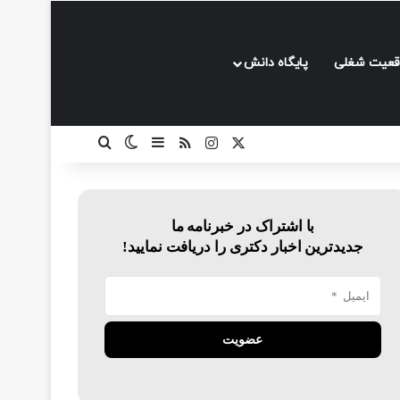
قعیت شغلی
پایگاه دانش
ایکس
اینستاگرام
خوراک
سایدبار
تغییر پوسته
جستجو برای
با اشتراک در خبرنامه ما
جدیدترین اخبار دکتری را دریافت نمایید!