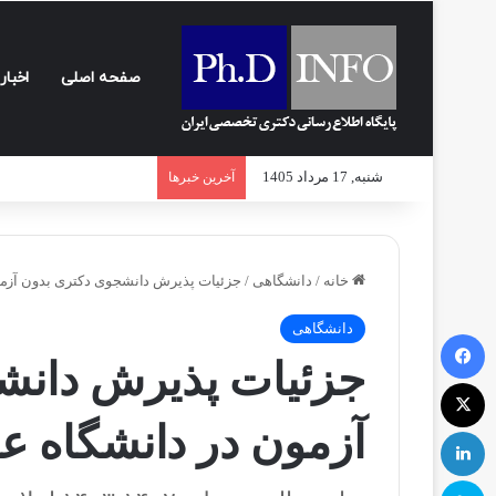
صفحه اصلی
اخبار
شنبه, 17 مرداد 1405
آخرین خبرها
خانه
/
دانشگاهی
/
جزئیات پذیرش دانشجوی دکتری بدون آزمو
دانشگاهی
فیسبوک
جزئیات پذیرش دانش
ایکس
آزمون در دانشگاه ع
لینکداین
اسکایپ