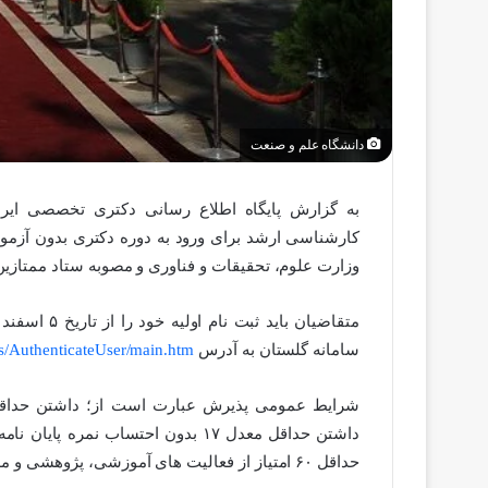
دانشگاه علم و صنعت
به گزارش پایگاه اطلاع رسانی دکتری تخصصی ایر
وزارت علوم، تحقیقات و فناوری و مصوبه ستاد ممتازی
سامانه گلستان به آدرس
rms/AuthenticateUser/main.htm
داشتن حداقل معدل ۱۷ بدون احتساب 
حداقل ۶۰ امتیاز از فعالیت های آموزشی، پژوهشی و مصاحبه مطابق آئین نامه الزامی است.