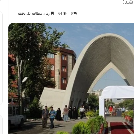
0
64
زمان مطالعه یک دقیقه