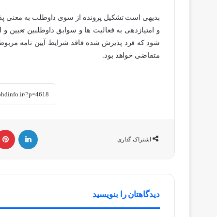
بدیهی است تشکیل پرونده از سوی داوطلب به معنی پذی
و امتیازدهی به فعالیت ها و سوابق داوطلبین تعیین 
شود که فرد پذیرش شده فاقد شرایط آیین نامه مربوط
متقاضی خواهد بود.
لینکداین
اشتراک گذاری
دیدگاهتان را بنویسید