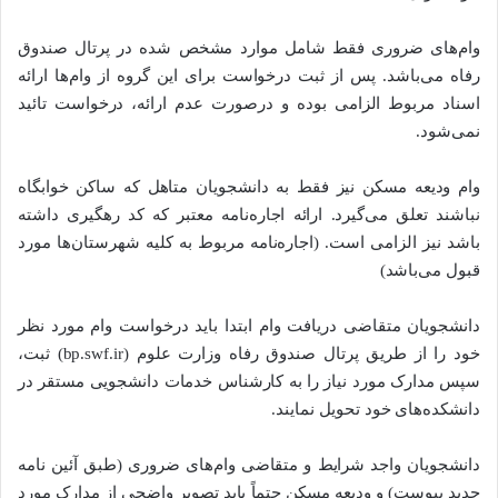
وام‌های ضروری فقط شامل موارد مشخص شده در پرتال صندوق
رفاه می‌باشد. پس از ثبت درخواست برای این گروه از وام‌ها ارائه
اسناد مربوط الزامی بوده و درصورت عدم ارائه، درخواست تائید
نمی‌شود.
وام ودیعه مسکن نیز فقط به دانشجویان متاهل که ساکن خوابگاه
نباشند تعلق می‌گیرد. ارائه اجاره‌نامه معتبر که کد رهگیری داشته
باشد نیز الزامی است. (اجاره‌نامه مربوط به کلیه شهرستان‌ها مورد
قبول می‌باشد)
دانشجویان متقاضی دریافت وام ابتدا باید درخواست وام مورد نظر
خود را از طریق پرتال صندوق رفاه وزارت علوم (bp.swf.ir) ثبت،
سپس مدارک مورد نیاز را به کارشناس خدمات دانشجویی مستقر در
دانشکده‌های خود تحویل نمایند.
دانشجویان واجد شرایط و متقاضی وام‌های ضروری (طبق آئین نامه
جدید پیوست) و ودیعه مسکن حتماً باید تصویر واضحی از مدارک مورد