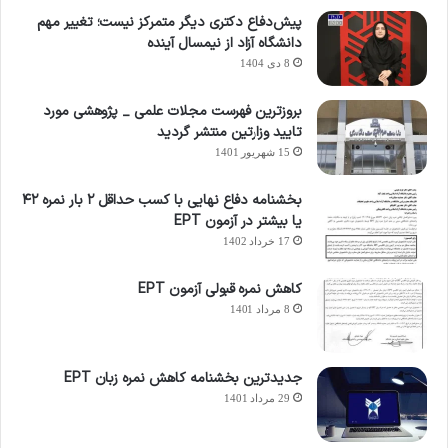
پیش‌دفاع دکتری دیگر متمرکز نیست؛ تغییر مهم
دانشگاه آزاد از نیمسال آینده
8 دی 1404
بروزترین فهرست مجلات علمی _ پژوهشی مورد
تایید وزارتین منتشر گردید
15 شهریور 1401
بخشنامه دفاع نهایی با کسب حداقل ۲ بار نمره ۴۲
یا بیشتر در آزمون EPT
17 خرداد 1402
کاهش نمره قبولی آزمون EPT
8 مرداد 1401
جدیدترین بخشنامه کاهش نمره زبان EPT
29 مرداد 1401