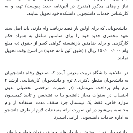
نیاز وام‌های مذکور (مندرج در آئین‌نامه جدید پیوست) تهیه و به
کارشناس خدمات دانشجویی دانشکده خود تحویل نمایند.
دانشجویانی که برای اولین بار قصد دریافت وام دارند، باید اصل سند
تعهد محضری جدید خود را برای ضامنین شاغل به همراه حکم
کارگزینی و برای ضامنین بازنشسته گواهی کسر از حقوق (به مبلغ
وام ۱۵۰/۰۰۰/۰۰۰ ریال ) (طبق آئین نامه جدید) در اسرع وقت تحویل
نمایند.
در اطلاعیه دانشگاه تربیت مدرس آمده که صندوق رفاه دانشجویان
به دانشجویان مقطع دکتری ۸ ترم و دانشجویان کارشناسی ارشد ۴
ترم وام پرداخت می‌نماید. (در صورت مرخصی تحصیلی بدون
احتساب در سنوات مجاز دانشجو بنا به تشخیص و تایید کمیسیون
موارد خاص، فقط یک نیمسال جزء سقف مدت استفاده از وام
محاسبه می‌شود در این صورت ارائه مستندات لازم از طرف دانشجو
به اداره خدمات دانشجویی الزامی است).
دانشجویان تحت پوشش سازمان‌های حمایتی، توان خواه و بانوانی