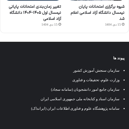
شیوه برگزاری امتحانات پایان
تغییر زمان‌بندی امتحانات پایانی
نیمسال دانشگاه آزاد اسلامی اعلام
نیمسال اول ۱۴۰۵-۱۴۰۴ دانشگاه
شد
آزاد اسلامی
15 دی 1404
15 دی 1404
پیوند ها
سازمان سنجش آموزش کشور
وزارت علوم، تحقیقات و فناوری
سازمان جامع امور دانشجویان (سامانه سجاد)
سازمان اسناد و کتابخانه ملی جمهوری اسلامی ایران
سامانه پژوهشگاه علوم و فناوری اطلاعات ایران (ایرانداک)