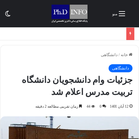
تغی
منو
خانه
/
دانشگاهی
دانشگاهی
جزئیات وام دانشجویان دانشگاه
تربیت مدرس اعلام شد
12 آبان 1401
0
44
زمان تقریبی مطالعه 2 دقیقه