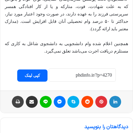
که به علت شهادت، فوت، متارکه و یا از کار افتادگی همسر
سرپرستی فرزند را به عهده دارند، در صورت وجود اعتبار مورد نیاز،
حداکثر تا ۵۰ درصد وام تحصیلی آنان قابل افزایش است. (مدارک
معتبر باید ارائه گردد).
همچنین اعلام شده وام دانشجویی به دانشجوی شاغل به کاری که
مستلزم دریافت اجرت می‌باشد تعلق نمی‌گیرد.
کپی لینک
لینکداین
پینتریست
Reddit
اسکایپ
مسنجر
لاین
اشتراک با ایمیل
چاپ
دیدگاهتان را بنویسید