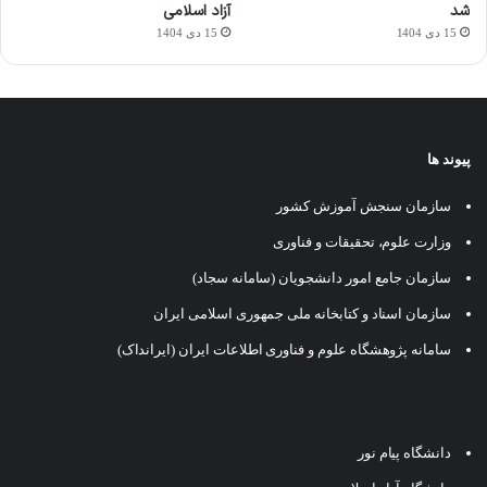
شد
آزاد اسلامی
15 دی 1404
15 دی 1404
پیوند ها
سازمان سنجش آموزش کشور
وزارت علوم، تحقیقات و فناوری
سازمان جامع امور دانشجویان (سامانه سجاد)
سازمان اسناد و کتابخانه ملی جمهوری اسلامی ایران
سامانه پژوهشگاه علوم و فناوری اطلاعات ایران (ایرانداک)
دانشگاه پیام نور