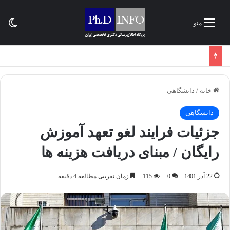
تغی
منو
خانه
/
دانشگاهی
دانشگاهی
جزئیات فرایند لغو تعهد آموزش
رایگان / مبنای دریافت هزینه ها
22 آذر 1401
0
115
زمان تقریبی مطالعه 4 دقیقه