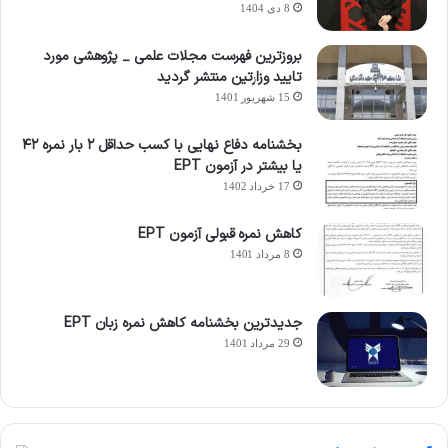
8 دی 1404
بروزترین فهرست مجلات علمی _ پژوهشی مورد
تایید وزارتین منتشر گردید
15 شهریور 1401
بخشنامه دفاع نهایی با کسب حداقل ۲ بار نمره ۴۲
یا بیشتر در آزمون EPT
17 خرداد 1402
کاهش نمره قبولی آزمون EPT
8 مرداد 1401
جدیدترین بخشنامه کاهش نمره زبان EPT
29 مرداد 1401