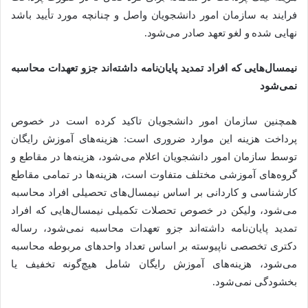
فرایند به سازمان امور دانشجویان واصل و چنانچه مورد تأیید باشد
نهایی شده و لغو تعهد صادر می‌شود.
نیمسال‌هایی که افراد تمدید پایان‌نامه داشته‌اند جزو تعهدات محاسبه
نمی‌شود
همچنین سازمان امور دانشجویان تاکید کرده است در خصوص
پرداخت هزینه این موارد ضروری است: هزینه‌های آموزش رایگان
توسط سازمان امور دانشجویان اعلام می‌شود، هزینه‌ها در مقاطع و
گروه‌های آموزشی مختلف متفاوت است، هزینه‌ها در تمامی مقاطع
کارشناسی و کاردانی بر اساس نیمسال‌های تحصیلی افراد محاسبه
می‌شود، ولیکن در خصوص تحصلات تکمیلی نیمسال‌هایی که افراد
تمدید پایان‌نامه داشته‌اند جزو تعهدات محاسبه نمی‌شود، رساله
دکتری تخصصی ناپیوسته بر اساس تعداد واحدهای مربوطه محاسبه
می‌شود، هزینه‌های آموزش رایگان شامل هیچ‌گونه تخفیف یا
بخشودگی نمی‌شود.