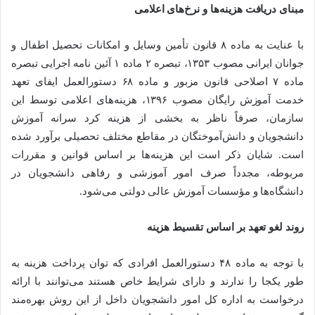
مبنای دریافت هزینه‌ها و نرخ‌های اعلامی
با عنایت به ماده ۸ قانون تأمین وسایل و امکانات تحصیل اطفال و
جوانان ایرانی مصوب ۱۳۵۳، تبصره ۲ ماده ۱ آئین نامه اجرایی تبصره
ماده ۷ اصلاحی قانون مزبور و ماده ۶۸ دستورالعمل ایفای تعهد
خدمت آموزش رایگان مصوب ۱۳۹۶، هزینه‌های اعلامی توسط این
سازمان، صرفاً ناظر به بخشی از هزینه کرد سرانه آموزش
دانشجویان و دانش‌آموختگان در مقاطع مختلف تحصیلی برآورد شده
است. شایان ذکر است این هزینه‌ها بر اساس قوانین و مقررات
مربوطه، مجدداً صرف امور آموزشی و رفاهی دانشجویان در
دانشگاه‌ها و مؤسسات آموزش عالی دولتی می‌شود.
روند لغو تعهد بر اساس تقسیط هزینه
با توجه به ماده ۴۸ دستورالعمل افرادی که توان پرداخت هزینه به
طور یکجا را ندارند و دارای شرایط خاص هستند می‌توانند با ارائه
درخواست به اداره کل امور دانشجویان داخل از این روش بهره‌مند