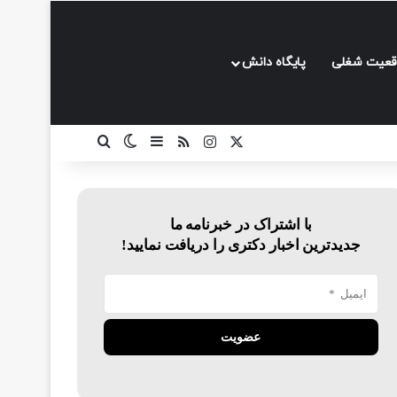
قعیت شغلی
پایگاه دانش
ایکس
اینستاگرام
خوراک
سایدبار
تغییر پوسته
جستجو برای
با اشتراک در خبرنامه ما
جدیدترین اخبار دکتری را دریافت نمایید!