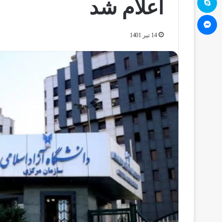
اعلام شد
مسنجر
14 تیر 1401