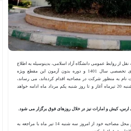
قل از روابط عمومی دانشگاه آزاد اسلامی، بدینوسیله به اطلاع
کلیه داوطلبان دعوت شده به مصاحبه آزمون دکتری تخصصی سال 1401 و دوره بدون آزمون این مقطع ویژه
نام به منظور شرکت در مصاحبه اقدام کرده‌اند، می رساند،
مصاحبه دوره دکتری تخصصی سال جاری از روز دوشنبه 20 تیرماه آغاز و تا روز شنبه یکم مرداد ماه ادامه خواهد
رس، کیش و امارات نیز در خلال روزهای فوق برگزار می شود.
داوطلبان لازم است به منظور اطلاع از تاریخ، زمان و محل مصاحبه خود از امروز سه شنبه 14 تیر ماه با مراجعه به