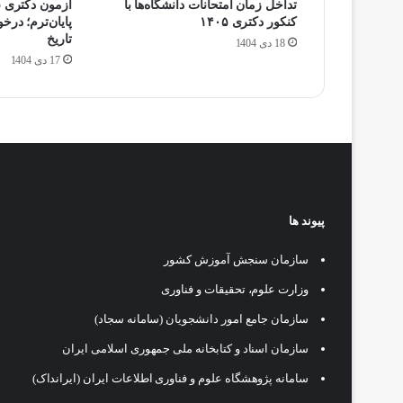
تداخل زمان امتحانات دانشگاه‌ها با
کنکور دکتری ۱۴۰۵
پایان‌ترم؛ در
تاریخ
18 دی 1404
17 دی 1404
پیوند ها
سازمان سنجش آموزش کشور
وزارت علوم، تحقیقات و فناوری
سازمان جامع امور دانشجویان (سامانه سجاد)
سازمان اسناد و کتابخانه ملی جمهوری اسلامی ایران
سامانه پژوهشگاه علوم و فناوری اطلاعات ایران (ایرانداک)