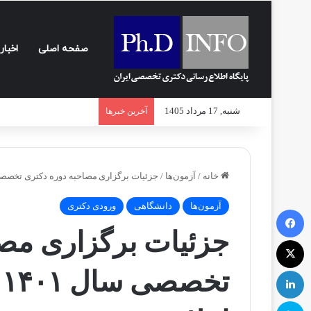
صفحه اصلی
اخبار
شنبه, 17 مرداد 1405
آخرین خبرها
خانه
/
آزمون‌ها
/
جزئیات برگزاری مصاحبه دوره دکتری تخصصی سال ۱۴۰۱ دانشگاه آزاد اسلا
آزمون‌ها
دانشگاهی
ورودی دکتری
فیسبوک
جزئیات برگزاری مصا
ایکس
لینکداین
ت
اسکایپ